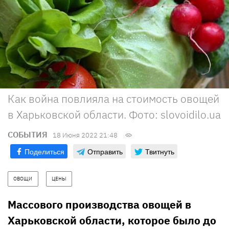
Как война повлияла на стоимость овощей
в Харьковской области. Фото: slovoidilo.ua
СОБЫТИЯ
18 Июня 2022 21:48
Поделиться
Отправить
Твитнуть
ОВОЩИ
ЦЕНЫ
Массового производства овощей в
Харьковской области, которое было до