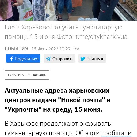
Где в Харькове получить гуманитарную
помощь 15 июня Фото: t.me/citykharkivua
СОБЫТИЯ
15 Июня 2022 10:29
Поделиться
Отправить
Твитнуть
ГУМАНИТАРНАЯ ПОМОЩЬ
Актуальные адреса харьковских
центров выдачи "Новой почты" и
"Укрпочты" на среду, 15 июня.
В Харькове продолжают оказывать
гуманитарную помощь. Об этом
сообщили