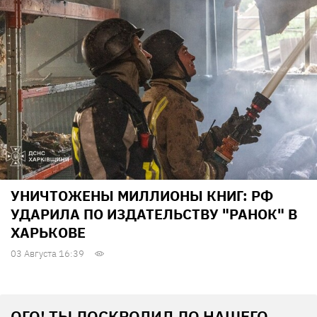
УНИЧТОЖЕНЫ МИЛЛИОНЫ КНИГ: РФ
УДАРИЛА ПО ИЗДАТЕЛЬСТВУ "РАНОК" В
ХАРЬКОВЕ
03 Августа 16:39
ОГО! ТЫ ДОСКРОЛИЛ ДО НАШЕГО