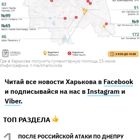
Где в Харькове получить гуманитарную помощь 15 июня
Инфографика: t.me/kharkivoda
Читай все новости Харькова в
Facebook
и подписывайся на нас в
Instagram
и
Viber
.
ТОП РАЗДЕЛА
ПОСЛЕ РОССИЙСКОЙ АТАКИ ПО ДНЕПРУ