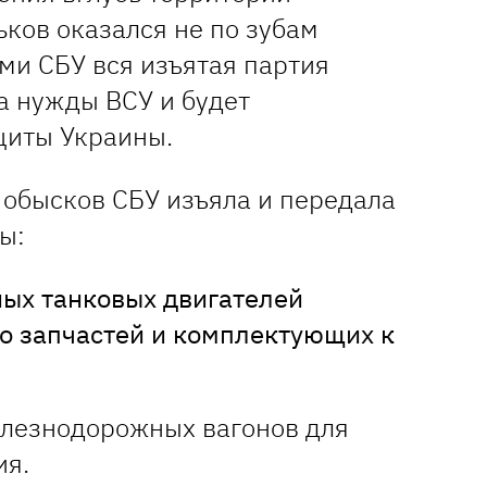
ков оказался не по зубам
ми СБУ вся изъятая партия
а нужды ВСУ и будет
щиты Украины.
 обысков СБУ изъяла и передала
ы:
ых танковых двигателей
о запчастей и комплектующих к
елезнодорожных вагонов для
ия.