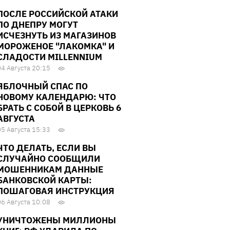
ПОСЛЕ РОССИЙСКОЙ АТАКИ
ПО ДНЕПРУ МОГУТ
ИСЧЕЗНУТЬ ИЗ МАГАЗИНОВ
МОРОЖЕНОЕ "ЛАКОМКА" И
СЛАДОСТИ MILLENNIUM
04 Августа 20:15
ЯБЛОЧНЫЙ СПАС ПО
НОВОМУ КАЛЕНДАРЮ: ЧТО
БРАТЬ С СОБОЙ В ЦЕРКОВЬ 6
АВГУСТА
05 Августа 15:33
ЧТО ДЕЛАТЬ, ЕСЛИ ВЫ
СЛУЧАЙНО СООБЩИЛИ
МОШЕННИКАМ ДАННЫЕ
БАНКОВСКОЙ КАРТЫ:
ПОШАГОВАЯ ИНСТРУКЦИЯ
06 Августа 10:08
УНИЧТОЖЕНЫ МИЛЛИОНЫ