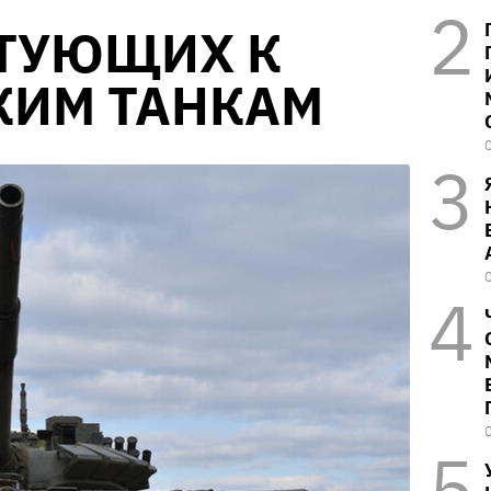
ТУЮЩИХ К
КИМ ТАНКАМ