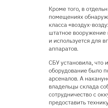
Кроме того, в отдел
помещениях обнаруж
класса «воздух-возду
штатное вооружение 
и используется для в
аппаратов.
СБУ установила, что
оборудование было п
арсеналов. А накану
владельцы склада со
сотрудничество с ок
предоставить технику