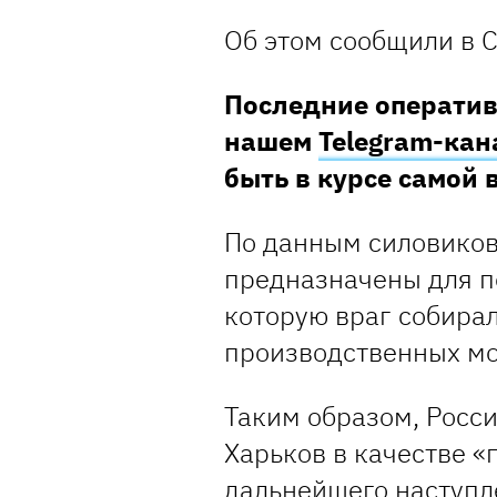
Об этом сообщили в С
Последние оператив
нашем
Telegram-кан
быть в курсе самой
По данным силовиков
предназначены для п
которую враг собира
производственных мо
Таким образом, Росс
Харьков в качестве «
дальнейшего наступл