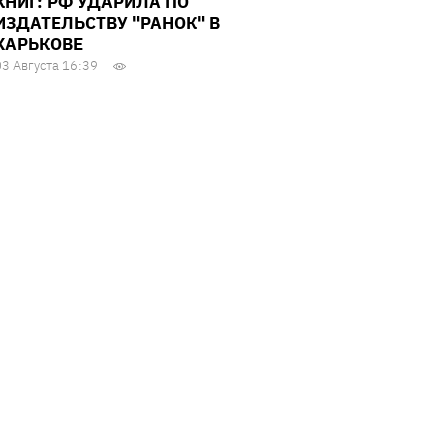
КНИГ: РФ УДАРИЛА ПО
ИЗДАТЕЛЬСТВУ "РАНОК" В
ХАРЬКОВЕ
03 Августа 16:39