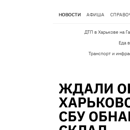
НОВОСТИ
АФИША
СПРАВО
ДТП в Харькове на Г
Еда 
Транспорт и инфра
ЖДАЛИ ОК
ХАРЬКОВ
СБУ ОБН