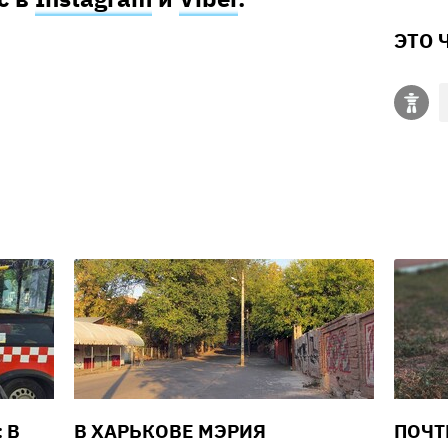
ЭТО 
 В
В ХАРЬКОВЕ МЭРИЯ
ПОЧТ