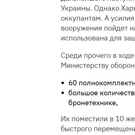
Украины. Однако Харь
оккупантам. А усилия
вооружения пойдет н
использована для за
Среди прочего в ходе
Министерству оборон
60 полнокомплектн
большое количеств
бронетехнике,
Их поместили в 10 ж
быстрого перемещен