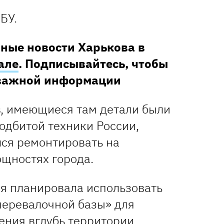
БУ.
ные новости Харькова в
але
. Подписывайтесь, чтобы
 важной информации
, имеющиеся там детали были
одбитой техники России,
лся ремонтировать на
щностях города.
ия планировала использовать
перевалочной базы» для
ения вглубь территории