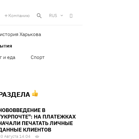
Компанию
RUS
история Харькова
бытия
г и еда
Спорт
 РАЗДЕЛА
НОВОВВЕДЕНИЕ В
"УКРПОЧТЕ": НА ПЛАТЕЖКАХ
НАЧАЛИ ПЕЧАТАТЬ ЛИЧНЫЕ
ДАННЫЕ КЛИЕНТОВ
03 Августа 14:04