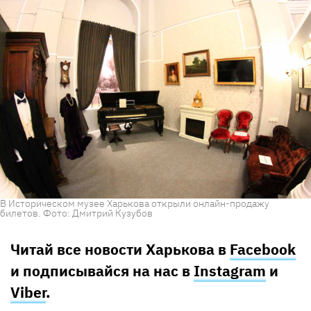
В Историческом музее Харькова открыли онлайн-продажу
билетов. Фото: Дмитрий Кузубов
Читай все новости Харькова в
Facebook
и подписывайся на нас в
Instagram
и
Viber
.