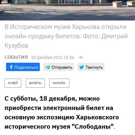
В Историческом музее Харькова открыли
онлайн-продажу билетов. Фото: Дмитрий
Кузубов
СОБЫТИЯ
20 Декабря 2021 15:56
Поделиться
Отправить
Твитнуть
МУЗЕЙ
БИЛЕТЫ
ОНЛАЙН 
С субботы, 18 декабря, можно
приобрести электронный билет на
основную экспозицию Харьковского
исторического музея "Слободаны"
.