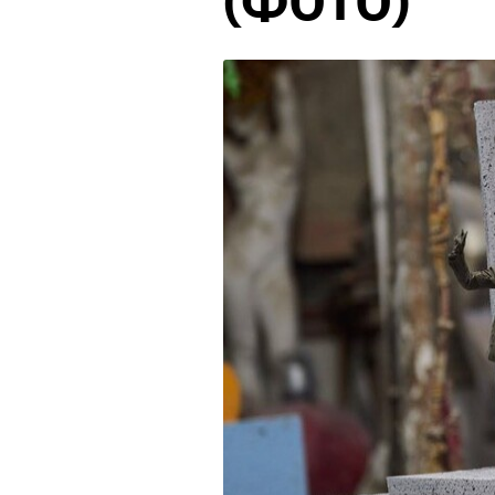
(ФОТО)