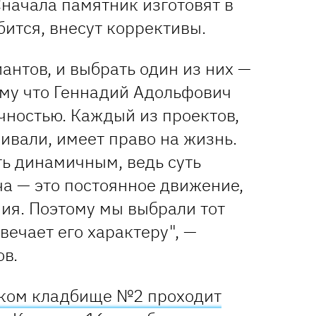
начала памятник изготовят в
бится, внесут коррективы.
антов, и выбрать один из них
—
ому что Геннадий Адольфович
чностью. Каждый из проектов,
ивали, имеет право на жизнь.
ь динамичным, ведь суть
ча
—
это постоянное движение,
ия. Поэтому мы выбрали тот
вечает его характеру",
—
ов.
ком кладбище №2 проходит