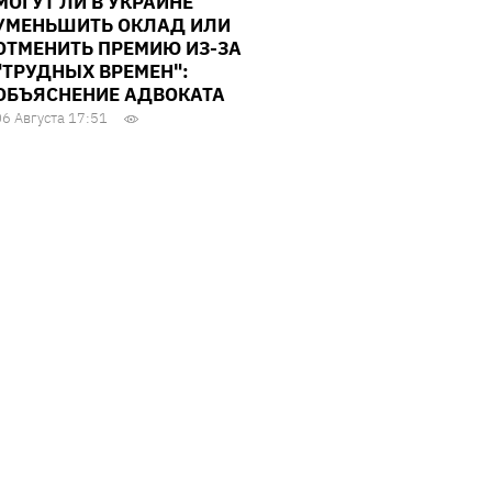
МОГУТ ЛИ В УКРАИНЕ
УМЕНЬШИТЬ ОКЛАД ИЛИ
ОТМЕНИТЬ ПРЕМИЮ ИЗ-ЗА
"ТРУДНЫХ ВРЕМЕН":
ОБЪЯСНЕНИЕ АДВОКАТА
06 Августа 17:51