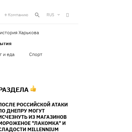
Компанию
RUS
история Харькова
бытия
г и еда
Спорт
 РАЗДЕЛА
ПОСЛЕ РОССИЙСКОЙ АТАКИ
ПО ДНЕПРУ МОГУТ
ИСЧЕЗНУТЬ ИЗ МАГАЗИНОВ
МОРОЖЕНОЕ "ЛАКОМКА" И
СЛАДОСТИ MILLENNIUM