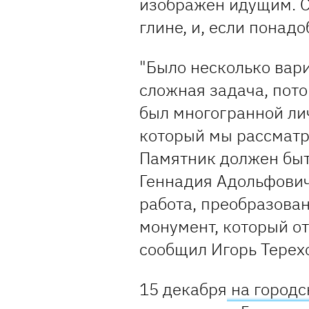
изображен идущим. С
глине, и, если понадо
"Было несколько вари
сложная задача, пот
был многогранной ли
который мы рассматр
Памятник должен быт
Геннадия Адольфови
работа, преобразован
монумент, который от
сообщил Игорь Терех
15 декабря
на городс