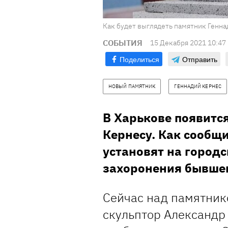
Как будет выглядеть памятник Геннад
СОБЫТИЯ
15 Декабря 2021 10:47
Поделиться
Отправить
НОВЫЙ ПАМЯТНИК
ГЕННАДИЙ КЕРНЕС
В Харькове появитс
Кернесу. Как сообщ
установят на город
захоронения бывшег
Сейчас над памятник
скульптор Александр