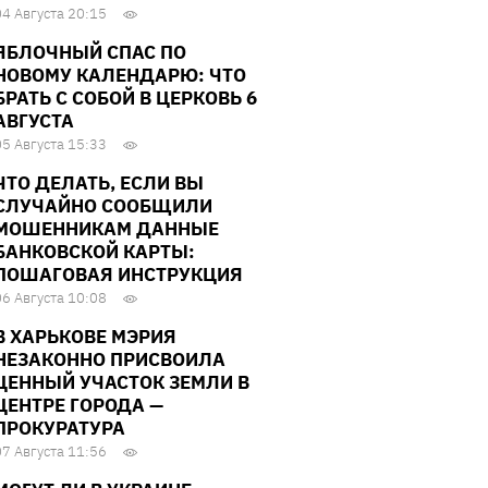
04 Августа 20:15
ЯБЛОЧНЫЙ СПАС ПО
НОВОМУ КАЛЕНДАРЮ: ЧТО
БРАТЬ С СОБОЙ В ЦЕРКОВЬ 6
АВГУСТА
05 Августа 15:33
ЧТО ДЕЛАТЬ, ЕСЛИ ВЫ
СЛУЧАЙНО СООБЩИЛИ
МОШЕННИКАМ ДАННЫЕ
БАНКОВСКОЙ КАРТЫ:
ПОШАГОВАЯ ИНСТРУКЦИЯ
06 Августа 10:08
В ХАРЬКОВЕ МЭРИЯ
НЕЗАКОННО ПРИСВОИЛА
ЦЕННЫЙ УЧАСТОК ЗЕМЛИ В
ЦЕНТРЕ ГОРОДА —
ПРОКУРАТУРА
07 Августа 11:56