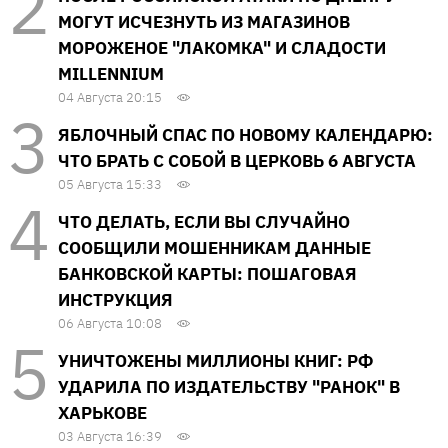
МОГУТ ИСЧЕЗНУТЬ ИЗ МАГАЗИНОВ
МОРОЖЕНОЕ "ЛАКОМКА" И СЛАДОСТИ
MILLENNIUM
04 Августа 20:15
ЯБЛОЧНЫЙ СПАС ПО НОВОМУ КАЛЕНДАРЮ:
ЧТО БРАТЬ С СОБОЙ В ЦЕРКОВЬ 6 АВГУСТА
05 Августа 15:33
ЧТО ДЕЛАТЬ, ЕСЛИ ВЫ СЛУЧАЙНО
СООБЩИЛИ МОШЕННИКАМ ДАННЫЕ
БАНКОВСКОЙ КАРТЫ: ПОШАГОВАЯ
ИНСТРУКЦИЯ
06 Августа 10:08
УНИЧТОЖЕНЫ МИЛЛИОНЫ КНИГ: РФ
УДАРИЛА ПО ИЗДАТЕЛЬСТВУ "РАНОК" В
ХАРЬКОВЕ
03 Августа 16:39