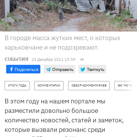
В городе масса жутких мест, о которых
харьковчане и не подозревают.
СОБЫТИЯ
23 Декабря 2011 15:59
Поделиться
Отправить
Твитнуть
ИТОГИ ГОДА
КОММЕНТАРИИ
ОБЗОР КОММЕНТАРИЕВ
ФК "МЕТАЛЛ
В этом году на нашем портале мы
разместили довольно большое
количество новостей, статей и заметок,
которые вызвали резонанс среди