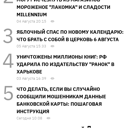
МОРОЖЕНОЕ "ЛАКОМКА" И СЛАДОСТИ
MILLENNIUM
04 Августа 20:15
ЯБЛОЧНЫЙ СПАС ПО НОВОМУ КАЛЕНДАРЮ:
ЧТО БРАТЬ С СОБОЙ В ЦЕРКОВЬ 6 АВГУСТА
05 Августа 15:33
УНИЧТОЖЕНЫ МИЛЛИОНЫ КНИГ: РФ
УДАРИЛА ПО ИЗДАТЕЛЬСТВУ "РАНОК" В
ХАРЬКОВЕ
03 Августа 16:39
ЧТО ДЕЛАТЬ, ЕСЛИ ВЫ СЛУЧАЙНО
СООБЩИЛИ МОШЕННИКАМ ДАННЫЕ
БАНКОВСКОЙ КАРТЫ: ПОШАГОВАЯ
ИНСТРУКЦИЯ
Сегодня 10:08