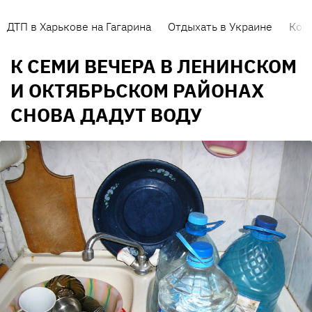
ДТП в Харькове на Гагарина
Отдыхать в Украине
Кор
К СЕМИ ВЕЧЕРА В ЛЕНИНСКОМ
И ОКТЯБРЬСКОМ РАЙОНАХ
СНОВА ДАДУТ ВОДУ