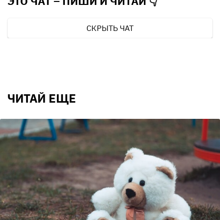
ЭТО ЧАТ – ПИШИ И
ЧИТАЙ 👇
СКРЫТЬ ЧАТ
ЧИТАЙ ЕЩЕ