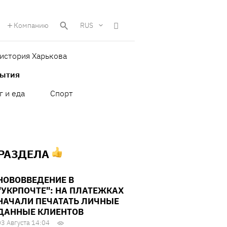
Компанию
RUS
история Харькова
бытия
г и еда
Спорт
 РАЗДЕЛА
НОВОВВЕДЕНИЕ В
"УКРПОЧТЕ": НА ПЛАТЕЖКАХ
НАЧАЛИ ПЕЧАТАТЬ ЛИЧНЫЕ
ДАННЫЕ КЛИЕНТОВ
03 Августа 14:04