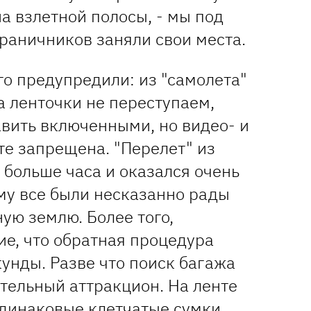
а взлетной полосы, - мы под
раничников заняли свои места.
о предупредили: из "самолета"
за ленточки не переступаем,
вить включенными, но видео- и
те запрещена. "Перелет" из
 больше часа и оказался очень
му все были несказанно рады
ую землю. Более того,
ие, что обратная процедура
унды. Разве что поиск багажа
тельный аттракцион. На ленте
динаковые клетчатые сумки,