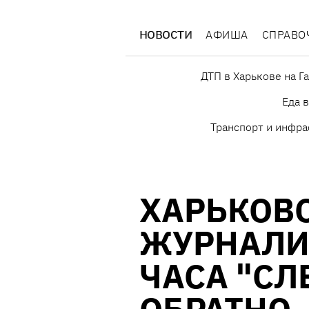
НОВОСТИ
АФИША
СПРАВО
ДТП в Харькове на Г
Еда 
Транспорт и инфра
ХАРЬКОВ
ЖУРНАЛИ
ЧАСА "СЛ