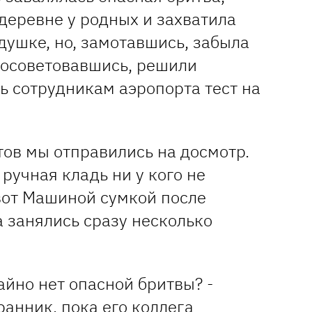
деревне у родных и захватила
душке, но, замотавшись, забыла
посоветовавшись, решили
ь сотрудникам аэропорта тест на
тов мы отправились на досмотр.
 ручная кладь ни у кого не
 вот Машиной сумкой после
 занялись сразу несколько
чайно нет опасной бритвы? -
ранник, пока его коллега