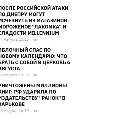
ПОСЛЕ РОССИЙСКОЙ АТАКИ
ПО ДНЕПРУ МОГУТ
ИСЧЕЗНУТЬ ИЗ МАГАЗИНОВ
МОРОЖЕНОЕ "ЛАКОМКА" И
СЛАДОСТИ MILLENNIUM
04 Августа 20:15
ЯБЛОЧНЫЙ СПАС ПО
НОВОМУ КАЛЕНДАРЮ: ЧТО
БРАТЬ С СОБОЙ В ЦЕРКОВЬ 6
АВГУСТА
05 Августа 15:33
УНИЧТОЖЕНЫ МИЛЛИОНЫ
КНИГ: РФ УДАРИЛА ПО
ИЗДАТЕЛЬСТВУ "РАНОК" В
ХАРЬКОВЕ
03 Августа 16:39