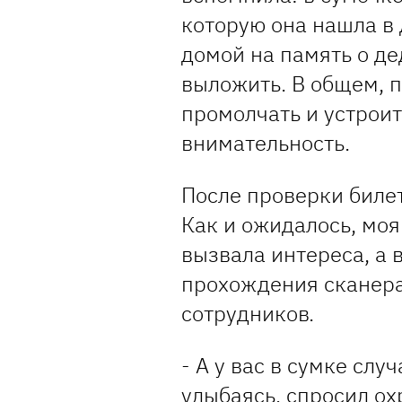
которую она нашла в 
домой на память о де
выложить. В общем, 
промолчать и устроит
внимательность.
После проверки биле
Как и ожидалось, моя
вызвала интереса, а
прохождения сканера
сотрудников.
- А у вас в сумке слу
улыбаясь, спросил ох