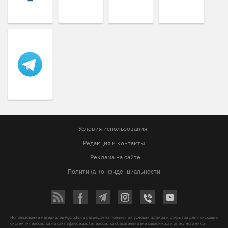
Условия использования
Редакция и контакты
Реклама на сайте
Политика конфиденциальности
Использование материалов Vgorode.ua разрешается только при условии прямой и открытой для поисковых
систем гиперссылки на сайт vgorode.ua. Гиперссылка обязательна вне зависимости от полного либо