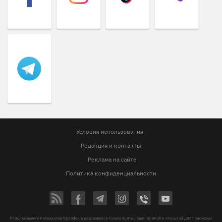
Условия использования
Редакция и контакты
Реклама на сайте
Политика конфиденциальности
Использование материалов Vgorode.ua разрешается только при условии прямой и открытой для поисковых