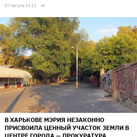
07 Августа 13:12
В ХАРЬКОВЕ МЭРИЯ НЕЗАКОННО
ПРИСВОИЛА ЦЕННЫЙ УЧАСТОК ЗЕМЛИ В
ЦЕНТРЕ ГОРОДА — ПРОКУРАТУРА