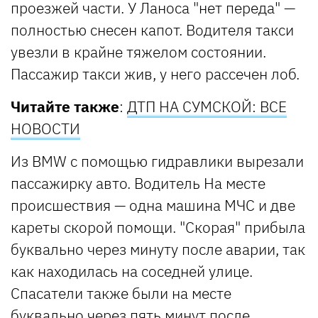
проезжей части. У Ланоса "нет переда" —
полностью снесен капот. Водителя такси
увезли в крайне тяжелом состоянии.
Пассажир такси жив, у него рассечен лоб.
Читайте также
:
ДТП НА СУМСКОЙ: ВСЕ
НОВОСТИ
Из BMW с помощью гидравлики вырезали
пассажирку авто. Водитель На месте
происшествия — одна машина МЧС и две
кареты скорой помощи. "Скорая" прибыла
буквально через минуту после аварии, так
как находилась на соседней улице.
Спасатели также были на месте
буквально через пять минут после