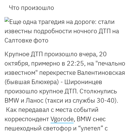
Что произошло
Крупное ДТП произошло вчера, 20
октября, примерно в 22:25, на "печально
известном" перекрестке Валентиновская
(бывшая Блюхера) - Широнинцев
произошло крупное ДТП. Столкнулись
BMW и Ланос (такси из службы 30-40).
Как передавал с места событий
корреспондент
Vgorode
, BMW снес
пешеходный светофор и “улетел” с