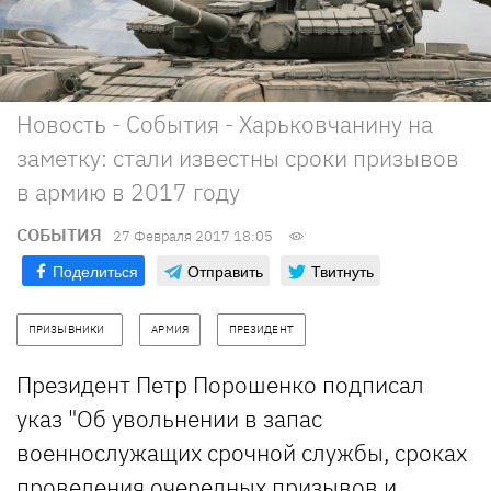
Новость - События - Харьковчанину на
заметку: стали известны сроки призывов
в армию в 2017 году
СОБЫТИЯ
27 Февраля 2017 18:05
Поделиться
Отправить
Твитнуть
ПРИЗЫВНИКИ   
АРМИЯ
ПРЕЗИДЕНТ
Президент Петр Порошенко подписал
указ "Об увольнении в запас
военнослужащих срочной службы, сроках
проведения очередных призывов и