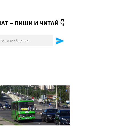
ЧАТ – ПИШИ И
ЧИТАЙ 👇