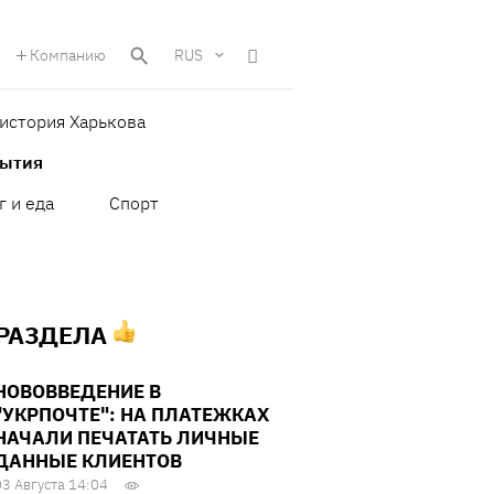
Компанию
RUS
история Харькова
бытия
г и еда
Спорт
 РАЗДЕЛА
НОВОВВЕДЕНИЕ В
"УКРПОЧТЕ": НА ПЛАТЕЖКАХ
НАЧАЛИ ПЕЧАТАТЬ ЛИЧНЫЕ
ДАННЫЕ КЛИЕНТОВ
03 Августа 14:04