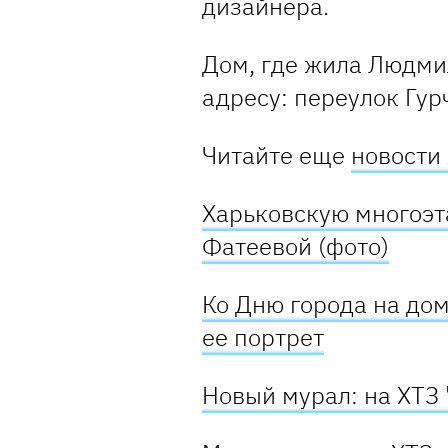
дизайнера.
Дом, где жила Людмил
адресу: переулок Гур
Читайте еще
новости
Харьковскую многоэт
Фатеевой (фото)
Ко Дню города на до
ее портрет
Новый мурал: на ХТЗ 