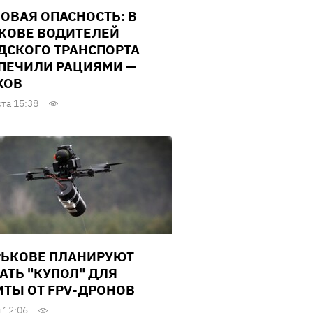
ОВАЯ ОПАСНОСТЬ: В
КОВЕ ВОДИТЕЛЕЙ
ДСКОГО ТРАНСПОРТА
ПЕЧИЛИ РАЦИЯМИ —
ХОВ
ста 15:38
РЬКОВЕ ПЛАНИРУЮТ
АТЬ "КУПОЛ" ДЛЯ
ТЫ ОТ FPV-ДРОНОВ
 12:06