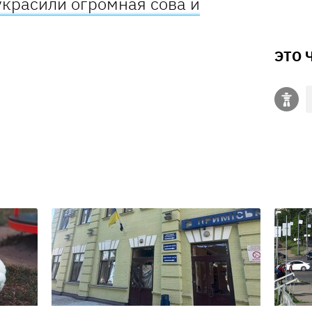
украсили огромная сова и
ЭТО 