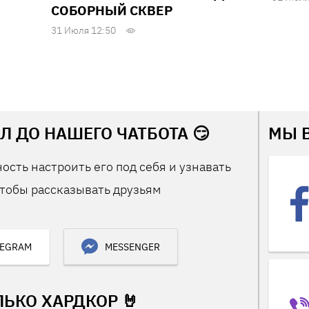
СОБОРНЫЙ СКВЕР
31 Июля 12:50
Л ДО НАШЕГО ЧАТБОТА 😏
МЫ 
ость настроить его под себя и узнавать
тобы рассказывать друзьям
LEGRAM
MESSENGER
ЛЬКО ХАРДКОР 🤘