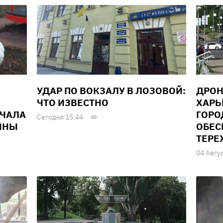
УДАР ПО ВОКЗАЛУ В ЛОЗОВОЙ:
ДРОН
ЧТО ИЗВЕСТНО
ХАРЬ
АЧАЛА
ГОРО
Сегодня 15:44
ЙНЫ
ОБЕС
ТЕРЕ
04 Авгу