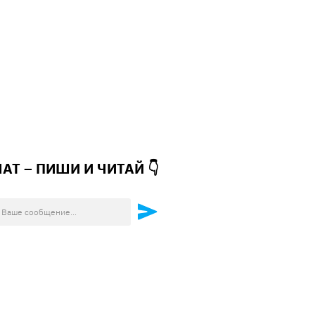
ЧАТ – ПИШИ И
ЧИТАЙ 👇