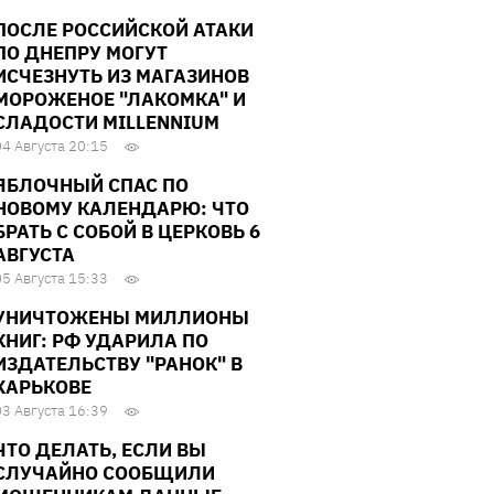
ПОСЛЕ РОССИЙСКОЙ АТАКИ
ПО ДНЕПРУ МОГУТ
ИСЧЕЗНУТЬ ИЗ МАГАЗИНОВ
МОРОЖЕНОЕ "ЛАКОМКА" И
СЛАДОСТИ MILLENNIUM
04 Августа 20:15
ЯБЛОЧНЫЙ СПАС ПО
НОВОМУ КАЛЕНДАРЮ: ЧТО
БРАТЬ С СОБОЙ В ЦЕРКОВЬ 6
АВГУСТА
05 Августа 15:33
УНИЧТОЖЕНЫ МИЛЛИОНЫ
КНИГ: РФ УДАРИЛА ПО
ИЗДАТЕЛЬСТВУ "РАНОК" В
ХАРЬКОВЕ
03 Августа 16:39
ЧТО ДЕЛАТЬ, ЕСЛИ ВЫ
СЛУЧАЙНО СООБЩИЛИ