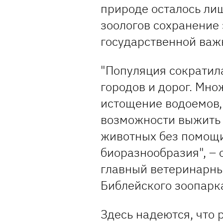
природе осталось ли
зоологов сохранение 
государственной важ
"Популяция сократил
городов и дорог. Мно
истощение водоемов,
возможности выжить
животных без помощи
биоразнообразия", – 
главный ветеринарны
Библейского зоопарк
Здесь надеются, что