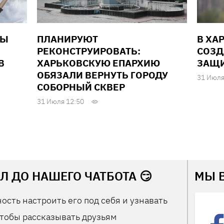
НЫ
ПЛАНИРУЮТ
В ХА
РЕКОНСТРУИРОВАТЬ:
СОЗД
В
ХАРЬКОВСКУЮ ЕПАРХИЮ
ЗАЩИ
ОБЯЗАЛИ ВЕРНУТЬ ГОРОДУ
31 Июля
СОБОРНЫЙ СКВЕР
31 Июля 12:50
Л ДО НАШЕГО ЧАТБОТА 😏
МЫ 
ость настроить его под себя и узнавать
тобы рассказывать друзьям