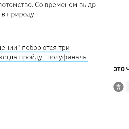
 потомство. Со временем выдр
 в природу.
дении" поборются три
 когда пройдут полуфиналы
ЭТО 