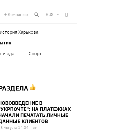
Компанию
RUS
история Харькова
бытия
г и еда
Спорт
 РАЗДЕЛА
НОВОВВЕДЕНИЕ В
"УКРПОЧТЕ": НА ПЛАТЕЖКАХ
НАЧАЛИ ПЕЧАТАТЬ ЛИЧНЫЕ
ДАННЫЕ КЛИЕНТОВ
03 Августа 14:04