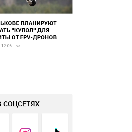
РЬКОВЕ ПЛАНИРУЮТ
АТЬ "КУПОЛ" ДЛЯ
ТЫ ОТ FPV-ДРОНОВ
 12:06
В СОЦСЕТЯХ