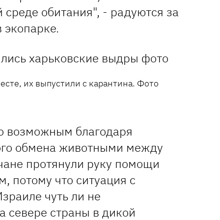
 среде обитания", - радуются за
 экопарке.
есте, их выпустили с карантина. Фото
ло возможным благодаря
ого обмена животными между
чане протянули руку помощи
, потому что ситуация с
зраиле чуть ли не
а севере страны в дикой