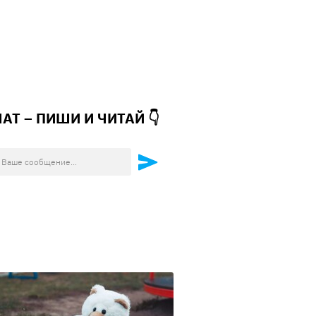
ЧАТ – ПИШИ И
ЧИТАЙ 👇