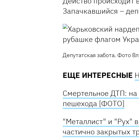
Действо происходит в
Запачкавшийся – деп
Депутатская забота. Фото Вл
ЕЩЕ ИНТЕРЕСНЫЕ
Смертельное ДТП: на
пешехода
[ФОТО]
"Металлист" и "Рух" 
частично закрытых т