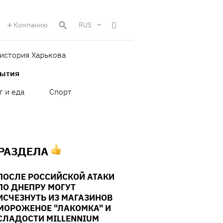
Компанию
RUS
история Харькова
бытия
г и еда
Спорт
 РАЗДЕЛА
ПОСЛЕ РОССИЙСКОЙ АТАКИ
ПО ДНЕПРУ МОГУТ
ИСЧЕЗНУТЬ ИЗ МАГАЗИНОВ
МОРОЖЕНОЕ "ЛАКОМКА" И
СЛАДОСТИ MILLENNIUM