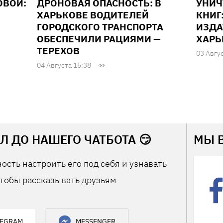
ОВОЙ:
ДРОНОВАЯ ОПАСНОСТЬ: В
УНИ
ХАРЬКОВЕ ВОДИТЕЛЕЙ
КНИГ
ГОРОДСКОГО ТРАНСПОРТА
ИЗДА
ОБЕСПЕЧИЛИ РАЦИЯМИ —
ХАРЬ
ТЕРЕХОВ
03 Авгу
04 Августа 15:38
Л ДО НАШЕГО ЧАТБОТА 😏
МЫ 
ость настроить его под себя и узнавать
тобы рассказывать друзьям
LEGRAM
MESSENGER