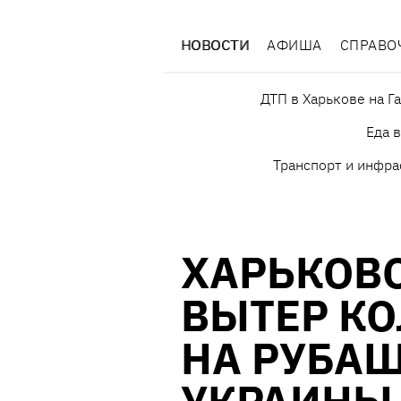
НОВОСТИ
АФИША
СПРАВО
ДТП в Харькове на Г
Еда 
Транспорт и инфра
ХАРЬКОВ
ВЫТЕР КО
НА РУБА