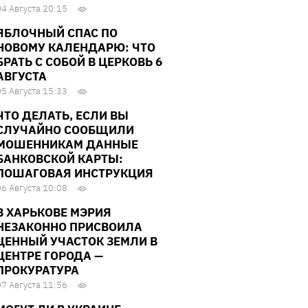
04 Августа 20:15
ЯБЛОЧНЫЙ СПАС ПО
НОВОМУ КАЛЕНДАРЮ: ЧТО
БРАТЬ С СОБОЙ В ЦЕРКОВЬ 6
АВГУСТА
05 Августа 15:33
ЧТО ДЕЛАТЬ, ЕСЛИ ВЫ
СЛУЧАЙНО СООБЩИЛИ
МОШЕННИКАМ ДАННЫЕ
БАНКОВСКОЙ КАРТЫ:
ПОШАГОВАЯ ИНСТРУКЦИЯ
06 Августа 10:08
В ХАРЬКОВЕ МЭРИЯ
НЕЗАКОННО ПРИСВОИЛА
ЦЕННЫЙ УЧАСТОК ЗЕМЛИ В
ЦЕНТРЕ ГОРОДА —
ПРОКУРАТУРА
07 Августа 11:56