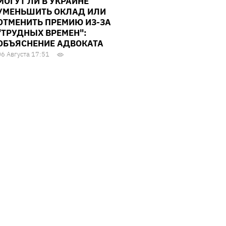
МОГУТ ЛИ В УКРАИНЕ
УМЕНЬШИТЬ ОКЛАД ИЛИ
ОТМЕНИТЬ ПРЕМИЮ ИЗ-ЗА
"ТРУДНЫХ ВРЕМЕН":
ОБЪЯСНЕНИЕ АДВОКАТА
06 Августа 17:51