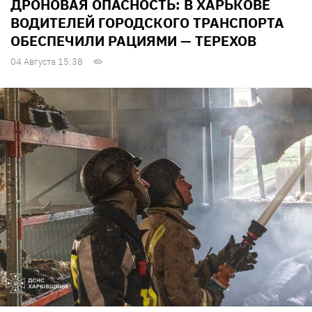
ДРОНОВАЯ ОПАСНОСТЬ: В ХАРЬКОВЕ
ВОДИТЕЛЕЙ ГОРОДСКОГО ТРАНСПОРТА
ОБЕСПЕЧИЛИ РАЦИЯМИ — ТЕРЕХОВ
04 Августа 15:38