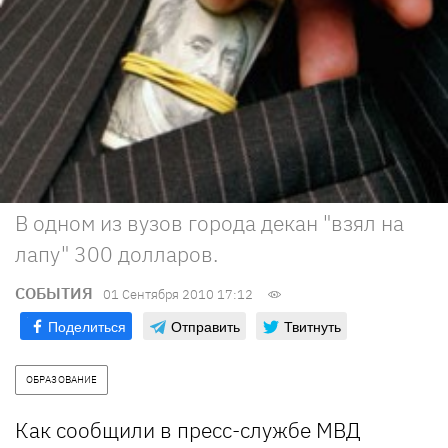
В одном из вузов города декан "взял на
лапу" 300 долларов.
СОБЫТИЯ
01 Сентября 2010 17:12
Поделиться
Отправить
Твитнуть
ОБРАЗОВАНИЕ
Как сообщили в пресс-службе МВД