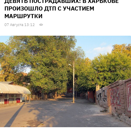
ДЕВЯТЬ ПОСТРАДАВШИХ: В ХАРЬКОВЕ
ПРОИЗОШЛО ДТП С УЧАСТИЕМ
МАРШРУТКИ
07 Августа 13:12