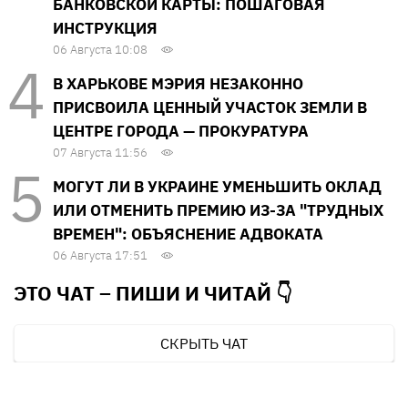
БАНКОВСКОЙ КАРТЫ: ПОШАГОВАЯ
ИНСТРУКЦИЯ
06 Августа 10:08
В ХАРЬКОВЕ МЭРИЯ НЕЗАКОННО
ПРИСВОИЛА ЦЕННЫЙ УЧАСТОК ЗЕМЛИ В
ЦЕНТРЕ ГОРОДА — ПРОКУРАТУРА
07 Августа 11:56
МОГУТ ЛИ В УКРАИНЕ УМЕНЬШИТЬ ОКЛАД
ИЛИ ОТМЕНИТЬ ПРЕМИЮ ИЗ-ЗА "ТРУДНЫХ
ВРЕМЕН": ОБЪЯСНЕНИЕ АДВОКАТА
06 Августа 17:51
ЭТО ЧАТ – ПИШИ И
ЧИТАЙ 👇
СКРЫТЬ ЧАТ