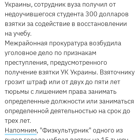
Украины, сотрудник вуза получил от
недоучившегося студента 300 долларов
взятки за содействие в восстановлении
на учебу.
Межрайонная прокуратура возбудила
уголовное дело по признакам
преступления, предусмотренного
получение взятки УК Украины. Взяточнику
грозит штраф или от двух до пяти лет
тюрьмы с лишением права занимать
определенные должности или заниматься
определенной деятельностью на срок до
трех лет.
Напомним
, "Физкультурник" одного из
вузов города набрал взяток на 15 тысяч