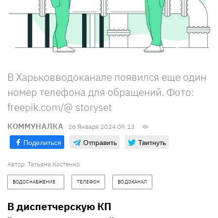
В Харьковводоканале появился еще один
номер телефона для обращений. Фото:
freepik.com/@ storyset
КОММУНАЛКА
26 Января 2024 09:13
Поделиться
Отправить
Твитнуть
Автор:
Татьяна Костенко
ВОДОСНАБЖЕНИЕ   
ТЕЛЕФОН
ВОДОКАНАЛ
В диспетчерскую КП