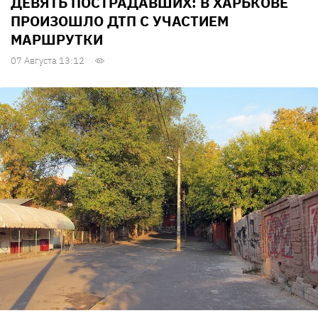
ДЕВЯТЬ ПОСТРАДАВШИХ: В ХАРЬКОВЕ
ПРОИЗОШЛО ДТП С УЧАСТИЕМ
МАРШРУТКИ
07 Августа 13:12