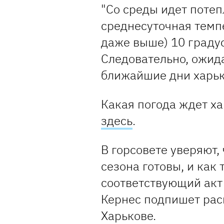
"Со среды идет потеп
среднесуточная темпе
даже выше) 10 градус
Следовательно, ожид
ближайшие дни харьк
Какая погода ждет ха
здесь
.
В горсовете уверяют,
сезона готовы, и как 
соответствующий акт
Кернес подпишет рас
Харькове.