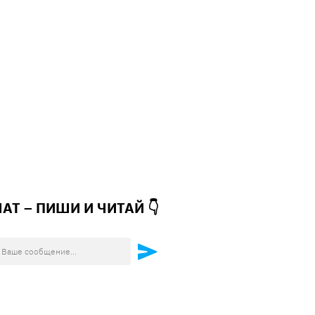
ЧАТ – ПИШИ И
ЧИТАЙ 👇