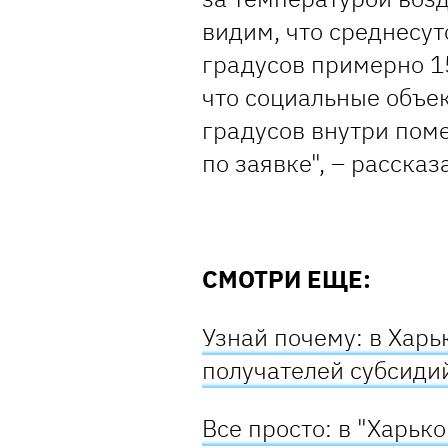
видим, что среднесут
градусов примерно 15
что социальные объе
градусов внутри по
по заявке", – рассказ
СМОТРИ ЕЩЕ:
Узнай почему: в Харь
получателей субсиди
Все просто: в "Харьк