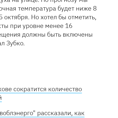
очная температура будет ниже 8
 октября. Но хотел бы отметить,
кты при уровне менее 16
мещения должны быть включены
ал Зубко.
кове сократится количество
й
овоблэнерго" рассказали, как