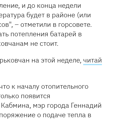
ление, и до конца недели
ратура будет в районе (или
ов", – отметили в горсовете.
ать потепления батарей в
овчанам не стоит.
рьковчан на этой неделе,
читай
 что к началу отопительного
только появится
 Кабмина, мэр города Геннадий
поряжение о подаче тепла в