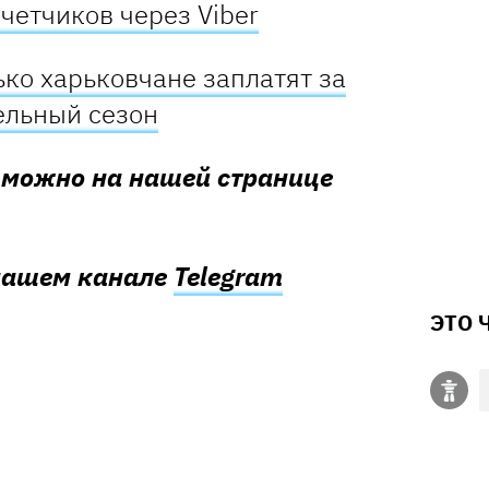
четчиков через Viber
ько харьковчане заплатят за
ельный сезон
ь можно на нашей странице
 нашем канале
Telegram
ЭТО 