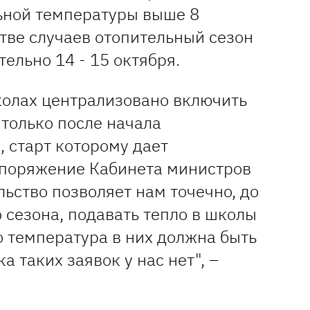
ьной температуры выше 8
тве случаев отопительный сезон
ельно 14 - 15 октября.
школах централизовано включить
только после начала
, старт которому дает
споряжение Кабинета министров
ьство позволяет нам точечно, до
 сезона, подавать тепло в школы
го температура в них должна быть
а таких заявок у нас нет", –