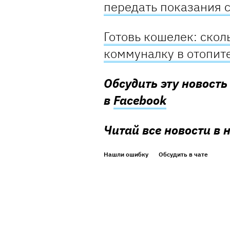
передать показания с
Готовь кошелек: скол
коммуналку в отопит
Обсудить эту новост
в
Facebook
Читай все новости в
Нашли ошибку
Обсудить в чате