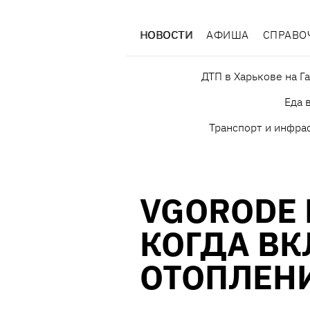
НОВОСТИ
АФИША
СПРАВО
ДТП в Харькове на Г
Еда 
Транспорт и инфра
VGORODE
КОГДА В
ОТОПЛЕНИ