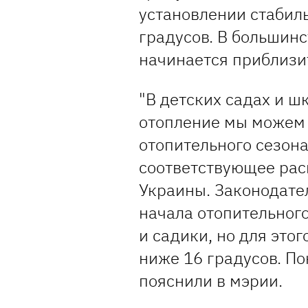
установлении стабил
градусов. В большинс
начинается приблизит
"В детских садах и 
отопление мы можем 
отопительного сезона
соответствующее ра
Украины. Законодател
начала отопительного
и садики, но для это
ниже 16 градусов. Пок
пояснили в мэрии.