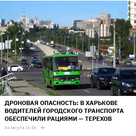
ДРОНОВАЯ ОПАСНОСТЬ: В ХАРЬКОВЕ
ВОДИТЕЛЕЙ ГОРОДСКОГО ТРАНСПОРТА
ОБЕСПЕЧИЛИ РАЦИЯМИ — ТЕРЕХОВ
04 Августа 15:38