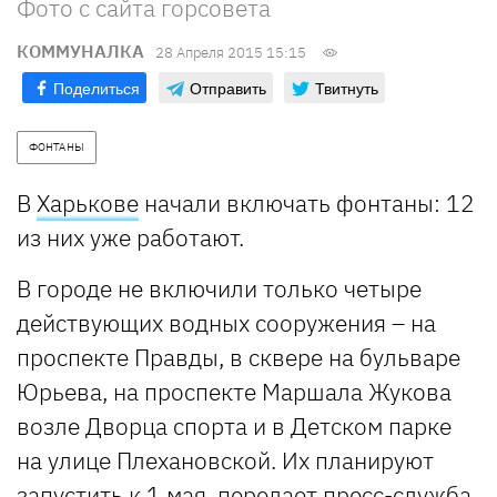
Фото с сайта горсовета
КОММУНАЛКА
28 Апреля 2015 15:15
Поделиться
Отправить
Твитнуть
ФОНТАНЫ
В
Харькове
начали включать фонтаны: 12
из них уже работают.
В городе не включили только четыре
действующих водных сооружения – на
проспекте Правды, в сквере на бульваре
Юрьева, на проспекте Маршала Жукова
возле Дворца спорта и в Детском парке
на улице Плехановской. Их планируют
запустить к 1 мая, передает пресс-служба