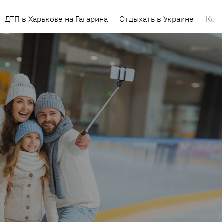
ДТП в Харькове на Гагарина
Отдыхать в Украине
Кор