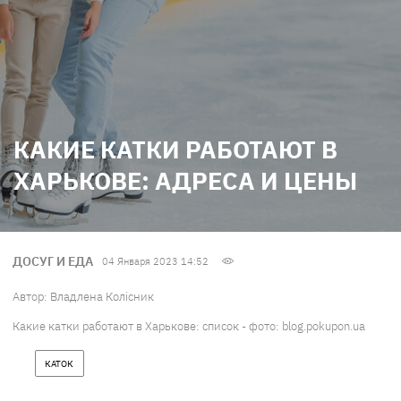
КАКИЕ КАТКИ РАБОТАЮТ В
ХАРЬКОВЕ: АДРЕСА И ЦЕНЫ
ДОСУГ И ЕДА
04 Января 2023 14:52
Автор:
Владлена Колісник
Какие катки работают в Харькове: список - фото: blog.pokupon.ua
КАТОК