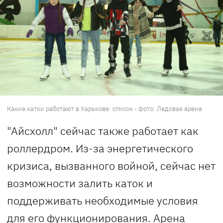
Какие катки работают в Харькове: список - фото: Ледовая арена
"Айсхолл" сейчас также работает как
роллердром. Из-за энергетического
кризиса, вызванного войной, сейчас нет
возможности залить каток и
поддерживать необходимые условия
для его функционирования. Арена