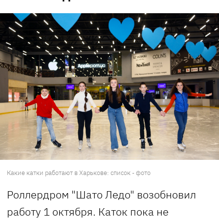
Какие катки работают в Харькове: список - фото
Роллердром "Шато Ледо" возобновил
работу 1 октября. Каток пока не