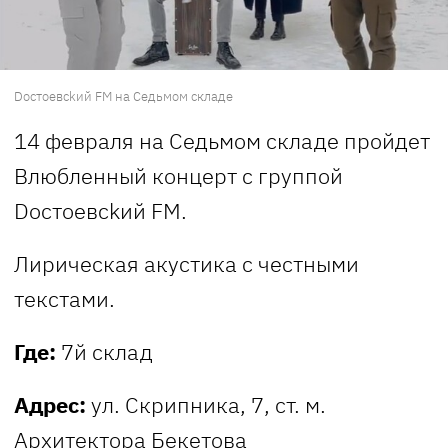
Doстоeвсkий FM на Седьмом складе
14 февраля на Седьмом складе пройдет
Влюбленный концерт с группой
Doстоeвсkий FM.
Лирическая акустика с честными
текстами.
Где:
7й склад
Адрес:
ул. Скрипника, 7, ст. м.
Архитектора Бекетова