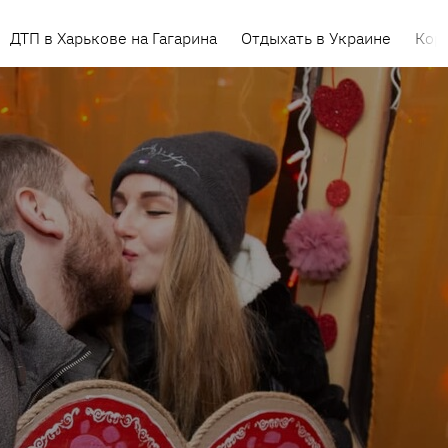
ДТП в Харькове на Гагарина
Отдыхать в Украине
Кор