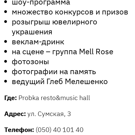
шоу-программа
множество конкурсов и призов
розыгрыш ювелирного
украшения
веклам-дринк
на сцене – группа Mell Rose
фотозоны
фотографии на память
ведущий Глеб Мелешенко
Где:
Probka resto&music hall
Адрес:
ул. Сумская, 3
Телефон:
(050) 40 101 40