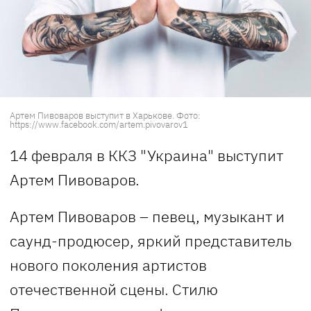
Артем Пивоваров выступит в Харькове. Фото:
https://www.facebook.com/artem.pivovarov1
14 февраля в ККЗ "Украина" выступит
Артем Пивоваров.
Артем Пивоваров – певец, музыкант и
саунд-продюсер, яркий представитель
нового поколения артистов
отечественной сцены. Стилю