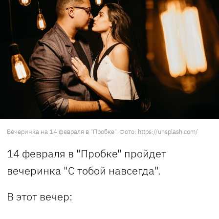
Вечеринка на 14 февраля в "Пробке". Фото: https://unsplash.com/
14 февраля в "Пробке" пройдет
вечеринка "С тобой навсегда".
В этот вечер: