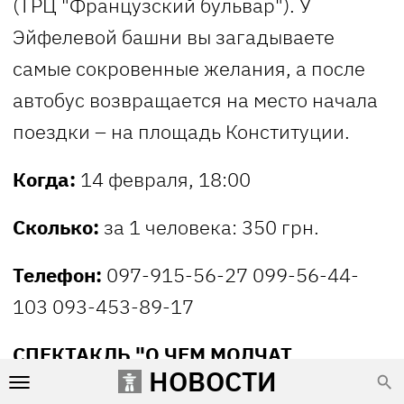
(ТРЦ "Французский бульвар"). У
Эйфелевой башни вы загадываете
самые сокровенные желания, а после
автобус возвращается на место начала
поездки – на площадь Конституции.
Когда:
14 февраля, 18:00
Сколько:
за 1 человека: 350 грн.
Телефон:
097-915-56-27 099-56-44-
103 093-453-89-17
СПЕКТАКЛЬ "О ЧЕМ МОЛЧАТ
НОВОСТИ
МУЖЧИНЫ"