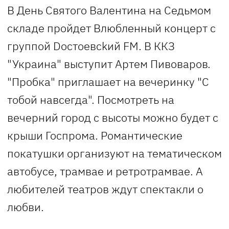
В День Святого Валентина на Седьмом
складе пройдет Влюбленный концерт с
группой Doстоeвсkий FM. В ККЗ
"Украина" выступит Артем Пивоваров.
"Пробка" приглашает на вечеринку "С
тобой навсегда". Посмотреть на
вечерний город с высоты можно будет с
крыши Госпрома. Романтические
покатушки организуют на тематическом
автобусе, трамвае и ретротрамвае. А
любителей театров ждут спектакли о
любви.