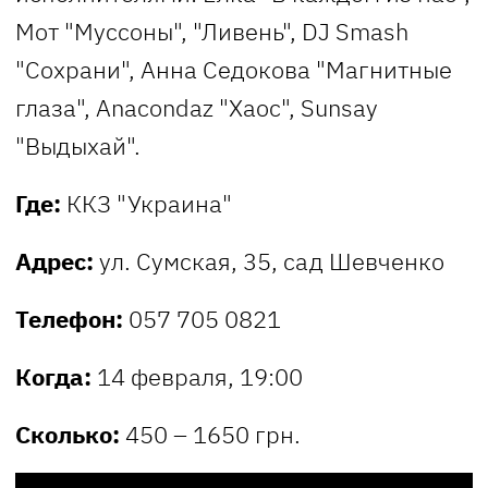
Мот "Муссоны", "Ливень", DJ Smash
"Сохрани", Анна Седокова "Магнитные
глаза", Anaсondaz "Хаос", Sunsay
"Выдыхай".
Где:
ККЗ "Украина"
Адрес:
ул. Сумская, 35, сад Шевченко
Телефон:
057 705 0821
Когда:
14 февраля, 19:00
Сколько:
450 – 1650 грн.