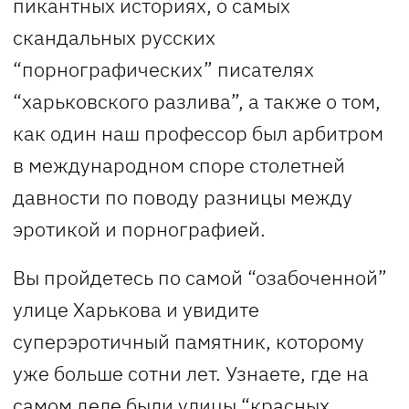
пикантных историях, о самых
скандальных русских
“порнографических” писателях
“харьковского разлива”, а также о том,
как один наш профессор был арбитром
в международном споре столетней
давности по поводу разницы между
эротикой и порнографией.
Вы пройдетесь по самой “озабоченной”
улице Харькова и увидите
суперэротичный памятник, которому
уже больше сотни лет. Узнаете, где на
самом деле были улицы “красных