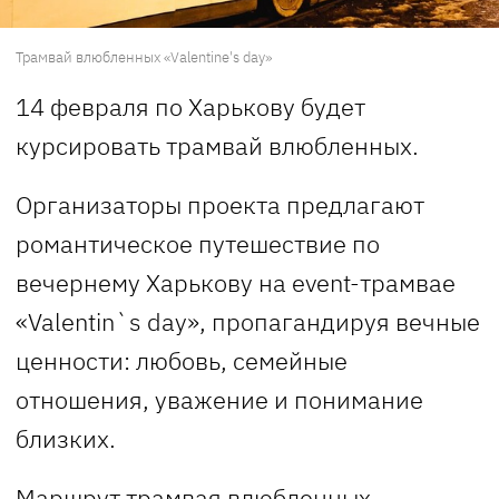
Трамвай влюбленных «Valentine's day»
14 февраля по Харькову будет
курсировать трамвай влюбленных.
Организаторы проекта предлагают
романтическое путешествие по
вечернему Харькову на event-трамвае
«Valentin`s day», пропагандируя вечные
ценности: любовь, семейные
отношения, уважение и понимание
близких.
Маршрут трамвая влюбленных