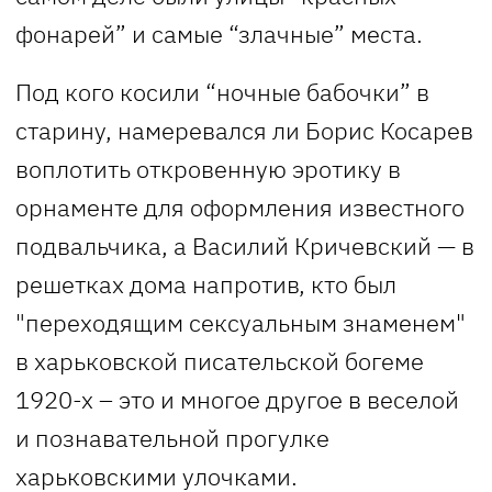
фонарей” и самые “злачные” места.
Под кого косили “ночные бабочки” в
старину, намеревался ли Борис Косарев
воплотить откровенную эротику в
орнаменте для оформления известного
подвальчика, а Василий Кричевский — в
решетках дома напротив, кто был
"переходящим сексуальным знаменем"
в харьковской писательской богеме
1920-х – это и многое другое в веселой
и познавательной прогулке
харьковскими улочками.