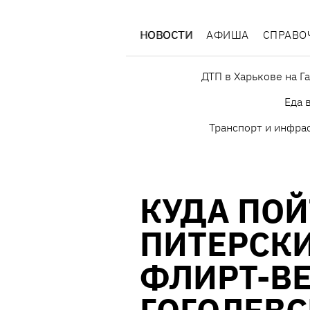
НОВОСТИ
АФИША
СПРАВО
ДТП в Харькове на Г
Еда 
Транспорт и инфра
КУДА ПОЙ
ПИТЕРСК
ФЛИРТ-В