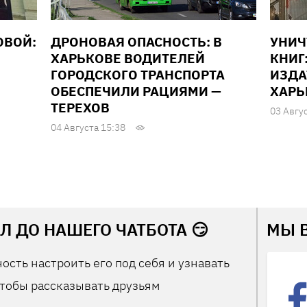
ОВОЙ:
ДРОНОВАЯ ОПАСНОСТЬ: В
УНИ
ХАРЬКОВЕ ВОДИТЕЛЕЙ
КНИГ
ГОРОДСКОГО ТРАНСПОРТА
ИЗДА
ОБЕСПЕЧИЛИ РАЦИЯМИ —
ХАРЬ
ТЕРЕХОВ
03 Авгу
04 Августа 15:38
Л ДО НАШЕГО ЧАТБОТА 😏
МЫ 
ость настроить его под себя и узнавать
тобы рассказывать друзьям