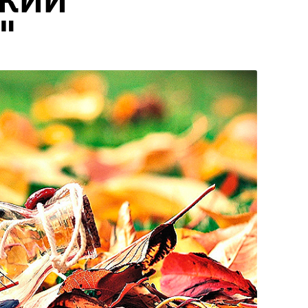
СКИЙ
"