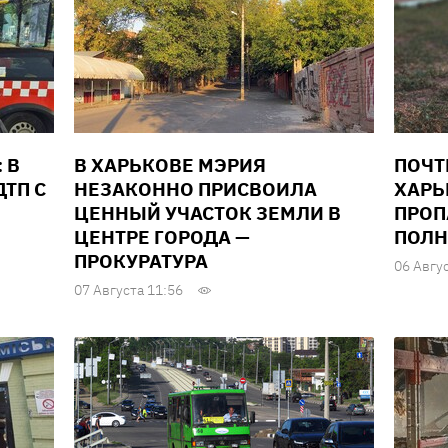
 В
В ХАРЬКОВЕ МЭРИЯ
ПОЧТ
ТП С
НЕЗАКОННО ПРИСВОИЛА
ХАРЬ
ЦЕННЫЙ УЧАСТОК ЗЕМЛИ В
ПРОП
ЦЕНТРЕ ГОРОДА —
ПОЛН
ПРОКУРАТУРА
06 Авгу
07 Августа 11:56