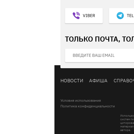
VIBER
TE
ТОЛЬКО ПОЧТА, ТО
НОВОСТИ
АФИША
СПРАВО
Условия использования
Политика конфиденциальности
Использо
систем ги
цитирова
материал
автора.