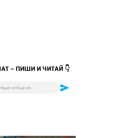
ЧАТ – ПИШИ И
ЧИТАЙ 👇