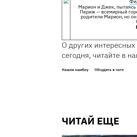
Фи
Марион и Джек, пытаясь
Париж — всемирный горо
родители Марион, но он 
О других интересных
сегодня, читайте в н
Нашли ошибку
Обсудить в чате
ЧИТАЙ ЕЩЕ