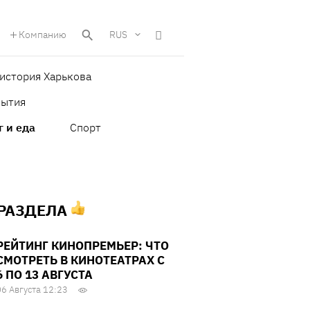
Компанию
RUS
история Харькова
бытия
г и еда
Спорт
 РАЗДЕЛА
РЕЙТИНГ КИНОПРЕМЬЕР: ЧТО
СМОТРЕТЬ В КИНОТЕАТРАХ С
6 ПО 13 АВГУСТА
06 Августа 12:23