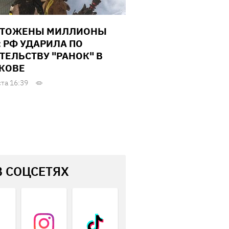
ЧТОЖЕНЫ МИЛЛИОНЫ
: РФ УДАРИЛА ПО
ТЕЛЬСТВУ "РАНОК" В
КОВЕ
ста 16:39
В СОЦСЕТЯХ