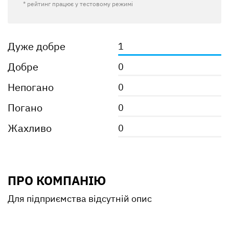
* рейтинг працює у тестовому режимі
Дуже добре
1
Добре
0
Непогано
0
Погано
0
Жахливо
0
ПРО КОМПАНІЮ
Для підприємства відсутній опис