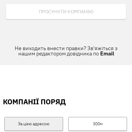
ПРОСУНУТИ КОМПАНІЮ
Не виходить внести правки? Зв'яжіться з
нашим редактором довідника по
Email
КОМПАНІЇ ПОРЯД
За цією адресою
300м