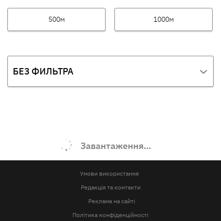
500м
1000м
БЕЗ ФИЛЬТРА
Завантаження...
Умови використання
Редакція та контакти
Реклама на сайті
Політика конфіденційності