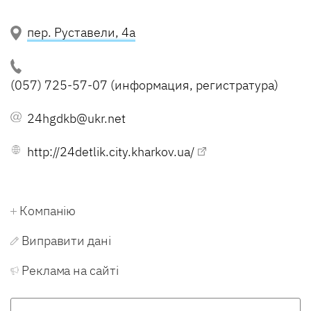
пер. Руставели, 4а
(057) 725-57-07 (информация, регистратура)
24hgdkb@ukr.net
http://24detlik.city.kharkov.ua/
Компанію
Виправити дані
Реклама на сайті