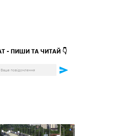
АТ - ПИШИ ТА
ЧИТАЙ 👇