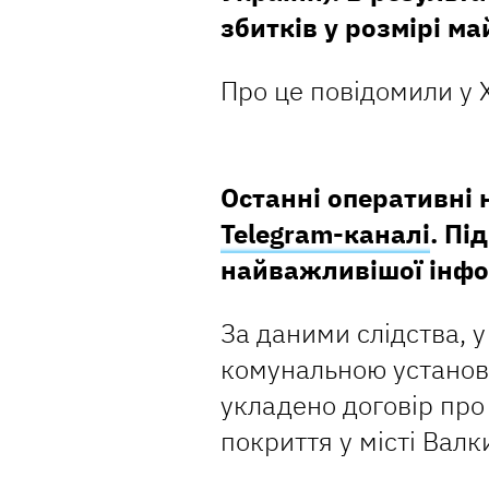
збитків у розмірі м
Про це повідомили у Х
Останні оперативні
Telegram-каналі
. Пі
найважливішої інфо
За даними слідства, у
комунальною установ
укладено договір пр
покриття у місті Валк