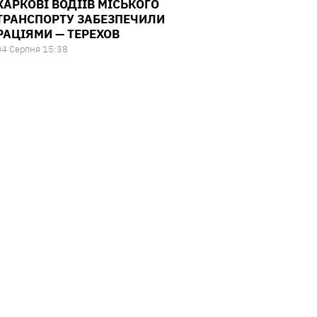
ХАРКОВІ ВОДІЇВ МІСЬКОГО
ТРАНСПОРТУ ЗАБЕЗПЕЧИЛИ
РАЦІЯМИ — ТЕРЕХОВ
04 Серпня 15:38