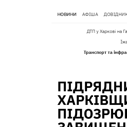
НОВИНИ
АФІША
ДОВІДНИ
ДТП у Харкові на Г
Їж
Транспорт та інфра
ПІДРЯДН
ХАРКІВЩ
ПІДОЗРЮ