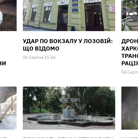
УДАР ПО ВОКЗАЛУ У ЛОЗОВІЙ:
ДРОН
ЩО ВІДОМО
ХАРК
ТРАН
06 Серпня 15:44
НИ
РАЦІ
04 Серп