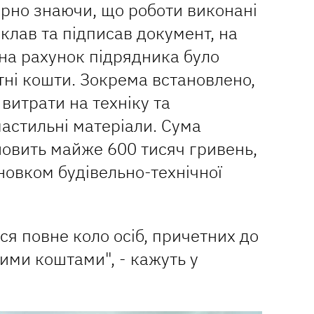
ірно знаючи, що роботи виконані
склав та підписав документ, на
 на рахунок підрядника було
ні кошти. Зокрема встановлено,
витрати на техніку та
астильні матеріали. Сума
новить майже 600 тисяч гривень,
овком будівельно-технічної
ся повне коло осіб, причетних до
ими коштами", - кажуть у