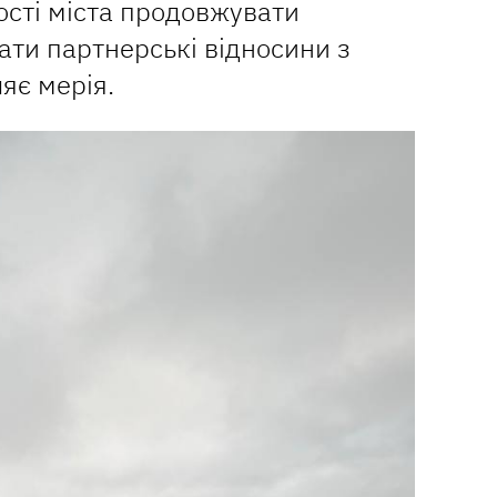
ості міста продовжувати
ати партнерські відносини з
яє мерія.