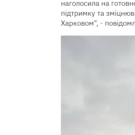
наголосила на готовн
підтримку та зміцнюв
Харковом", - повідомл