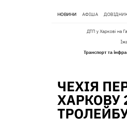
НОВИНИ
АФІША
ДОВІДНИ
ДТП у Харкові на Г
Їж
Транспорт та інфра
ЧЕХІЯ ПЕ
ХАРКОВУ 
ТРОЛЕЙБУ