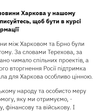
 новини Харкова у нашому
дписуйтесь, щоб бути в курсі
рмації
ни між Харковом та Брно були
тому. За словами Терехова, за
ано чимало спільних проектів, а
го вторгнення Росії підтримка
ала для Харкова особливо цінною.
ькому народу та особисто меру
могу, яку ми отримуємо, -
у, фінансову та військову. І