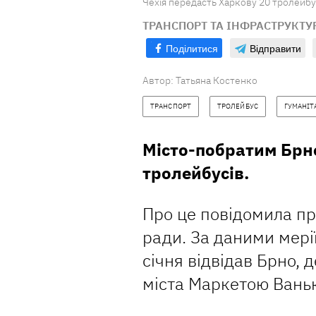
Чехія передасть Харкову 20 тролейбу
ТРАНСПОРТ ТА ІНФРАСТРУКТУ
Поділитися
Відправити
Автор:
Татьяна Костенко
ТРАНСПОРТ
ТРОЛЕЙБУС
ГУМАНІТ
Місто-побратим Брно
тролейбусів.
Про це повідомила пр
ради. За даними мерії
січня відвідав Брно, 
міста Маркетою Вань