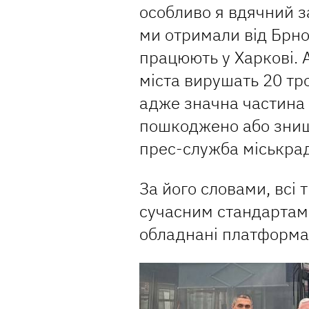
особливо я вдячний з
ми отримали від Брно 
працюють у Харкові. 
міста вирушать 20 тр
адже значна частина 
пошкоджено або знищ
прес-служба міськрад
За його словами, всі 
сучасним стандартам:
обладнані платформам