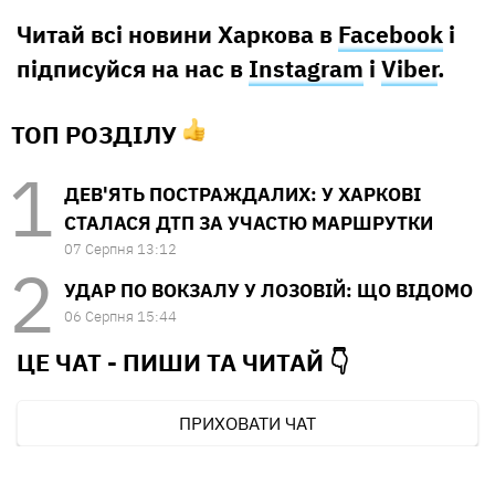
Читай всі новини Харкова в
Facebook
і
підписуйся на нас в
Instagram
і
Viber
.
ТОП РОЗДІЛУ
ДЕВ'ЯТЬ ПОСТРАЖДАЛИХ: У ХАРКОВІ
СТАЛАСЯ ДТП ЗА УЧАСТЮ МАРШРУТКИ
07 Серпня 13:12
УДАР ПО ВОКЗАЛУ У ЛОЗОВІЙ: ЩО ВІДОМО
06 Серпня 15:44
ЦЕ ЧАТ - ПИШИ ТА
ЧИТАЙ 👇
ПРИХОВАТИ ЧАТ