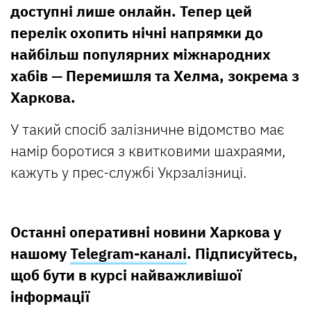
доступні лише онлайн. Тепер цей
перелік охопить нічні напрямки до
найбільш популярних міжнародних
хабів — Перемишля та Хелма, зокрема з
Харкова.
У такий спосіб залізничне відомство має
намір боротися з квитковими шахраями,
кажуть у прес-службі Укрзалізниці.
Останні оперативні новини Харкова у
нашому
Telegram-каналі
. Підписуйтесь,
щоб бути в курсі найважливішої
інформації