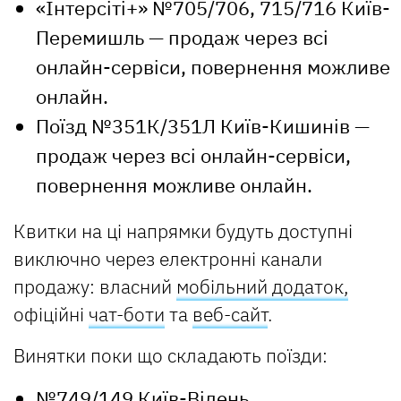
«Інтерсіті+» №705/706, 715/716 Київ-
Перемишль — продаж через всі
онлайн-сервіси, повернення можливе
онлайн.
Поїзд №351К/351Л Київ-Кишинів —
продаж через всі онлайн-сервіси,
повернення можливе онлайн.
Квитки на ці напрямки будуть доступні
виключно через електронні канали
продажу: власний
мобільний додаток,
офіційні
чат-боти
та
веб-сайт
.
Винятки поки що складають поїзди:
№749/149 Київ-Відень,