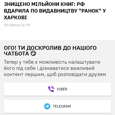
ЗНИЩЕНО МІЛЬЙОНИ КНИГ: РФ
ВДАРИЛА ПО ВИДАВНИЦТВУ "РАНОК" У
ХАРКОВІ
03 Серпня 16:39
ОГО! ТИ ДОСКРОЛИВ ДО НАШОГО
ЧАТБОТА 😏
Тепер у тебе є можливість налаштувати
його під себе і дізнаватися важливий
контент першим, щоб розповідати друзям
VIBER
TELEGRAM