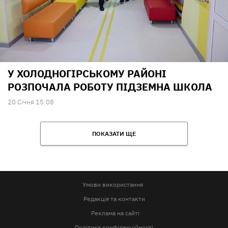
У ХОЛОДНОГІРСЬКОМУ РАЙОНІ
РОЗПОЧАЛА РОБОТУ ПІДЗЕМНА ШКОЛА
20 Сiчня 15:08
ПОКАЗАТИ ЩЕ
Умови використання
Редакція та контакти
Реклама на сайті
Політика конфіденційності