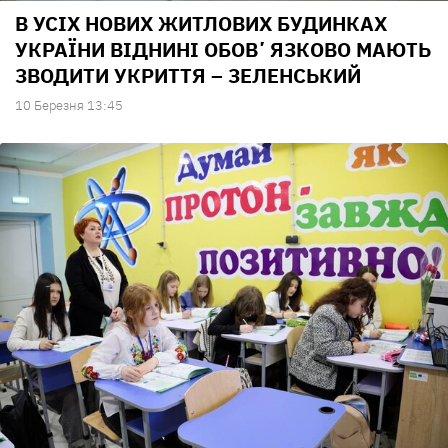
В УСІХ НОВИХ ЖИТЛОВИХ БУДИНКАХ
УКРАЇНИ ВІДНИНІ ОБОВʼЯЗКОВО МАЮТЬ
ЗВОДИТИ УКРИТТЯ – ЗЕЛЕНСЬКИЙ
10 Березня 13:45