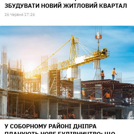
ЗБУДУВАТИ НОВИЙ ЖИТЛОВИЙ КВАРТАЛ
26 Червня 17:26
У СОБОРНОМУ РАЙОНІ ДНІПРА
ПЛАНУЮТЬ НОВЕ БУДІВНИЦТВО: ЩО