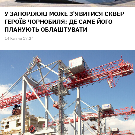
У ЗАПОРІЖЖІ МОЖЕ З’ЯВИТИСЯ СКВЕР
ГЕРОЇВ ЧОРНОБИЛЯ: ДЕ САМЕ ЙОГО
ПЛАНУЮТЬ ОБЛАШТУВАТИ
14 Квiтня 17:24