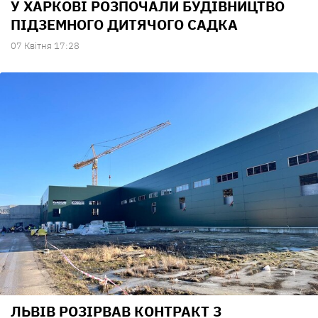
У ХАРКОВІ РОЗПОЧАЛИ БУДІВНИЦТВО
ПІДЗЕМНОГО ДИТЯЧОГО САДКА
07 Квiтня 17:28
ЛЬВІВ РОЗІРВАВ КОНТРАКТ З