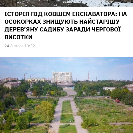
ІСТОРІЯ ПІД КОВШЕМ ЕКСКАВАТОРА: НА
ОСОКОРКАХ ЗНИЩУЮТЬ НАЙСТАРІШУ
ДЕРЕВ’ЯНУ САДИБУ ЗАРАДИ ЧЕРГОВОЇ
ВИСОТКИ
24 Лютого 13:32