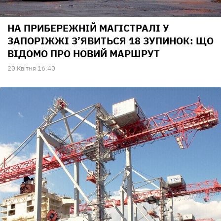
НА ПРИБЕРЕЖНІЙ МАГІСТРАЛІ У
ЗАПОРІЖЖІ З’ЯВИТЬСЯ 18 ЗУПИНОК: ЩО
ВІДОМО ПРО НОВИЙ МАРШРУТ
20 Квiтня 16:40