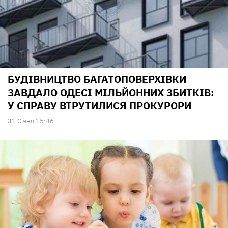
БУДІВНИЦТВО БАГАТОПОВЕРХІВКИ
ЗАВДАЛО ОДЕСІ МІЛЬЙОННИХ ЗБИТКІВ:
У СПРАВУ ВТРУТИЛИСЯ ПРОКУРОРИ
31 Сiчня 15:46