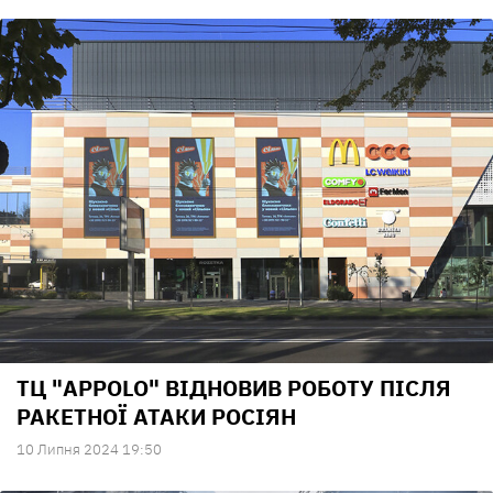
ТЦ "APPOLO" ВІДНОВИВ РОБОТУ ПІСЛЯ
РАКЕТНОЇ АТАКИ РОСІЯН
10 Липня 2024 19:50