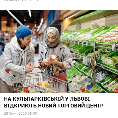
09 Квiтня 2025 10:39
НА КУЛЬПАРКІВСЬКІЙ У ЛЬВОВІ
ВІДКРИЮТЬ НОВИЙ ТОРГОВИЙ ЦЕНТР
28 Сiчня 2025 08:00