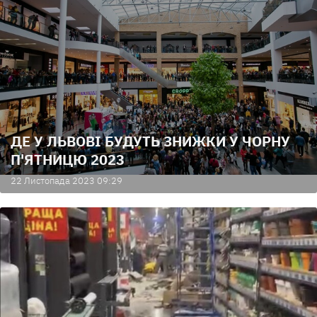
ДЕ У ЛЬВОВІ БУДУТЬ ЗНИЖКИ У ЧОРНУ
П'ЯТНИЦЮ 2023
22 Листопада 2023 09:29