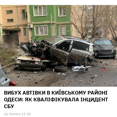
ВИБУХ АВТІВКИ В КИЇВСЬКОМУ РАЙОНІ
ОДЕСИ: ЯК КВАЛІФІКУВАЛА ІНЦИДЕНТ
СБУ
16 Лютого 15:20