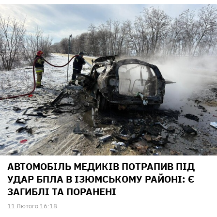
АВТОМОБІЛЬ МЕДИКІВ ПОТРАПИВ ПІД
УДАР БПЛА В ІЗЮМСЬКОМУ РАЙОНІ: Є
ЗАГИБЛІ ТА ПОРАНЕНІ
11 Лютого 16:18