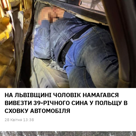
НА ЛЬВІВЩИНІ ЧОЛОВІК НАМАГАВСЯ
ВИВЕЗТИ 39-РІЧНОГО СИНА У ПОЛЬЩУ В
СХОВКУ АВТОМОБІЛЯ
28 Квiтня 13:38