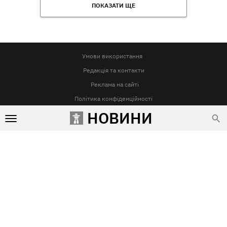
ПОКАЗАТИ ЩЕ
Умови використання
Редакція та контакти
Реклама на сайті
Політика конфіденційності
НОВИНИ
Використання матеріалів Vgorode.ua дозволяється лише за умови прямого і відкритого для пошукових
систем гіперпосилання на сайт Vgorode.ua. Гіперпосилання є обов'язковим незалежно від повного або
часткового цитування. Воно повинно бути розміщене у підзаголовку або у першому абзаці і вести на
цитований матеріал. Використання фотографій та відео дозволяється за умови вказування на джерело
Vgorode.ua і автора.
Будь-яке копіювання, передрук та відтворення фотографічних творів та/або аудіовізуальних творів
правовласника Getty Images - суворо забороняється.
Суб'єкт у сфері онлайн-медіа, Назва онлайн-медіа – «VGORODE», Адреса: 02091, місто Київ, ХАРКІВСЬКЕ
ШОСЕ, будинок 172-Б, офіс 208/1, E-mail:
sunlight@mediadim.com.ua
, Телефон: 044-205-43-00,
Ідентифікатор медіа – R40-06066
Дизайн —
© 2009-2026 vgorode.ua