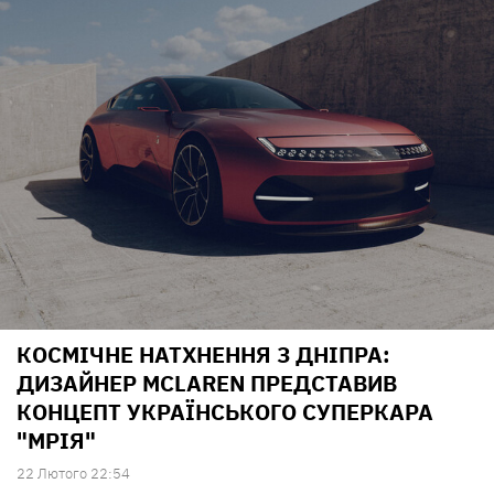
КОСМІЧНЕ НАТХНЕННЯ З ДНІПРА:
ДИЗАЙНЕР MCLAREN ПРЕДСТАВИВ
КОНЦЕПТ УКРАЇНСЬКОГО СУПЕРКАРА
"МРІЯ"
22 Лютого 22:54