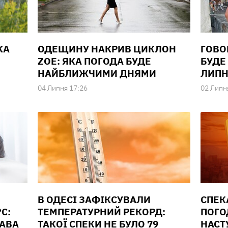
КА
ОДЕЩИНУ НАКРИВ ЦИКЛОН
ГОВО
ZOE: ЯКА ПОГОДА БУДЕ
БУДЕ
НАЙБЛИЖЧИМИ ДНЯМИ
ЛИПН
04 Липня 17:26
02 Липн
В ОДЕСІ ЗАФІКСУВАЛИ
СПЕК
C:
ТЕМПЕРАТУРНИЙ РЕКОРД:
ПОГО
РАВА
ТАКОЇ СПЕКИ НЕ БУЛО 79
НАСТ