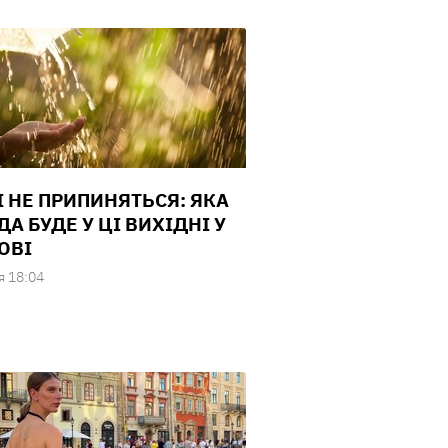
 НЕ ПРИПИНЯТЬСЯ: ЯКА
А БУДЕ У ЦІ ВИХІДНІ У
ОВІ
я 18:04