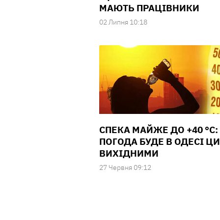
МАЮТЬ ПРАЦІВНИКИ
02 Липня 10:18
СПЕКА МАЙЖЕ ДО +40 °С:
ПОГОДА БУДЕ В ОДЕСІ Ц
ВИХІДНИМИ
27 Червня 09:12