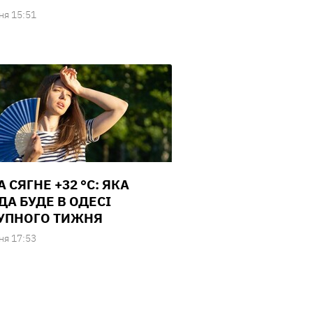
ня 15:51
 СЯГНЕ +32 °С: ЯКА
ДА БУДЕ В ОДЕСІ
УПНОГО ТИЖНЯ
ня 17:53