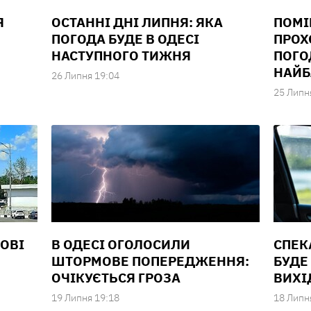
Я
ОСТАННІ ДНІ ЛИПНЯ: ЯКА
ПОМІ
ПОГОДА БУДЕ В ОДЕСІ
ПРОХ
НАСТУПНОГО ТИЖНЯ
ПОГО
НАЙ
26 Липня 19:04
25 Липн
КОВІ
В ОДЕСІ ОГОЛОСИЛИ
СПЕКА
ШТОРМОВЕ ПОПЕРЕДЖЕННЯ:
БУДЕ
ОЧІКУЄТЬСЯ ГРОЗА
ВИХІ
19 Липня 19:18
18 Липн