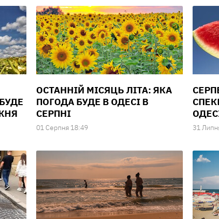
ОСТАННІЙ МІСЯЦЬ ЛІТА: ЯКА
СЕРП
 БУДЕ
ПОГОДА БУДЕ В ОДЕСІ В
СПЕК
ИЖНЯ
СЕРПНІ
ОДЕС
01 Серпня 18:49
31 Липн