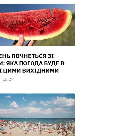
ЕНЬ ПОЧНЕТЬСЯ ЗІ
И: ЯКА ПОГОДА БУДЕ В
І ЦИМИ ВИХІДНИМИ
я 18:27