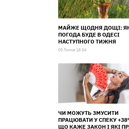
МАЙЖЕ ЩОДНЯ ДОЩІ: Я
ПОГОДА БУДЕ В ОДЕСІ
НАСТУПНОГО ТИЖНЯ
05 Липня 18:04
ЧИ МОЖУТЬ ЗМУСИТИ
ПРАЦЮВАТИ У СПЕКУ +38°
ЩО КАЖЕ ЗАКОН І ЯКІ П