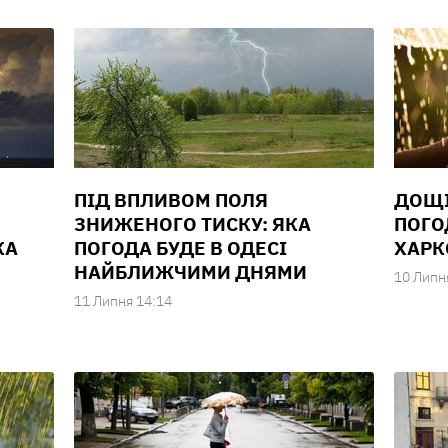
ПІД ВПЛИВОМ ПОЛЯ
ДОЩІ
ЗНИЖЕНОГО ТИСКУ: ЯКА
ПОГОД
КА
ПОГОДА БУДЕ В ОДЕСІ
ХАРК
НАЙБЛИЖЧИМИ ДНЯМИ
10 Липн
11 Липня 14:14