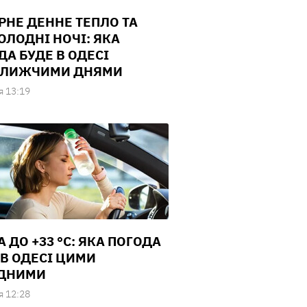
РНЕ ДЕННЕ ТЕПЛО ТА
ОЛОДНІ НОЧІ: ЯКА
ДА БУДЕ В ОДЕСІ
БЛИЖЧИМИ ДНЯМИ
я 13:19
 ДО +33 °С: ЯКА ПОГОДА
 В ОДЕСІ ЦИМИ
ДНИМИ
я 12:28