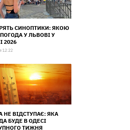
РЯТЬ СИНОПТИКИ: ЯКОЮ
 ПОГОДА У ЛЬВОВІ У
І 2026
я 12:22
А НЕ ВІДСТУПАЄ: ЯКА
ДА БУДЕ В ОДЕСІ
УПНОГО ТИЖНЯ