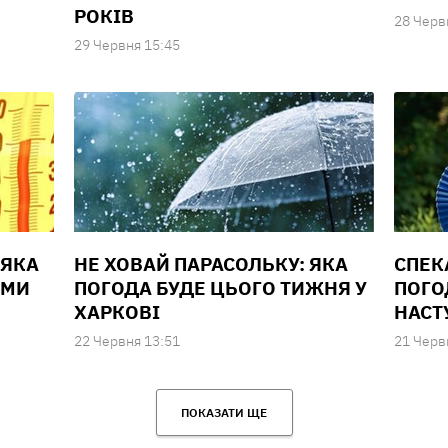
РОКІВ
28 Черв
29 Червня 15:45
 ЯКА
НЕ ХОВАЙ ПАРАСОЛЬКУ: ЯКА
СПЕКА
ИМИ
ПОГОДА БУДЕ ЦЬОГО ТИЖНЯ У
ПОГО
ХАРКОВІ
НАСТ
22 Червня 13:51
21 Черв
ПОКАЗАТИ ЩЕ