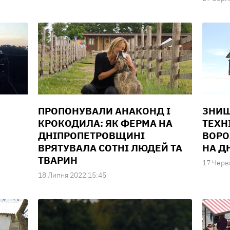
ПРОПОНУВАЛИ АНАКОНД І
ЗНИЩ
КРОКОДИЛА: ЯК ФЕРМА НА
ТЕХН
ДНІПРОПЕТРОВЩИНІ
ВОРО
ВРЯТУВАЛА СОТНІ ЛЮДЕЙ ТА
НА Д
ТВАРИН
17 Черв
18 Липня 2022 15:45