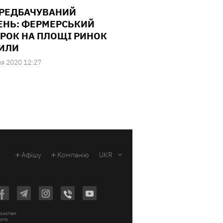
РЕДБАЧУВАНИЙ
ЕНЬ: ФЕРМЕРСЬКИЙ
РОК НА ПЛОЩІ РИНОК
ИЛИ
ня 2020 12:27
Афішу
Компанію
UKR
 систем
вого