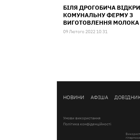
БІЛЯ ДРОГОБИЧА ВІДКР
КОМУНАЛЬНУ ФЕРМУ З
ВИГОТОВЛЕННЯ МОЛОКА
09 Лютого 2022 10:31
НОВИНИ
АФІША
ДОВІДНИ
Умови використання
Політика конфіденційності
Використ
гіперпоси