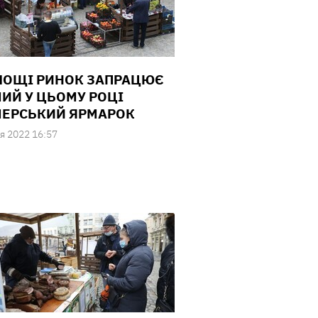
ЛОЩІ РИНОК ЗАПРАЦЮЄ
ИЙ У ЦЬОМУ РОЦІ
ЕРСЬКИЙ ЯРМАРОК
я 2022 16:57