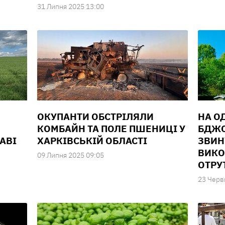
31 Липня 2025 13:00
ОКУПАНТИ ОБСТРІЛЯЛИ
НА О
КОМБАЙН ТА ПОЛЕ ПШЕНИЦІ У
БДЖО
АВІ
ХАРКІВСЬКІЙ ОБЛАСТІ
ЗВИН
ВИКО
09 Липня 2025 09:05
ОТРУ
23 Черв