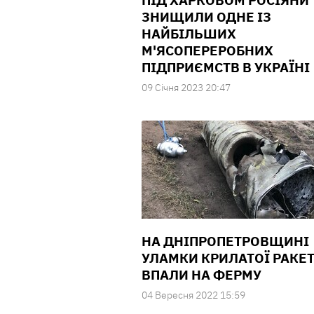
ПІД ХАРКОВОМ РОСІЯНИ
ЗНИЩИЛИ ОДНЕ ІЗ
НАЙБІЛЬШИХ
М'ЯСОПЕРЕРОБНИХ
ПІДПРИЄМСТВ В УКРАЇНІ
09 Сiчня 2023 20:47
НА ДНІПРОПЕТРОВЩИНІ
УЛАМКИ КРИЛАТОЇ РАКЕ
ВПАЛИ НА ФЕРМУ
04 Вересня 2022 15:59