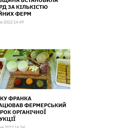
ВЩИНА ВСТАНОВИЛА
РД ЗА КІЛЬКІСТЮ
ЙНИХ ФЕРМ
ня 2022 14:49
РКУ ФРАНКА
АЦЮВАВ ФЕРМЕРСЬКИЙ
РОК ОРГАНІЧНОЇ
УКЦІЇ
ня 2022 16:54