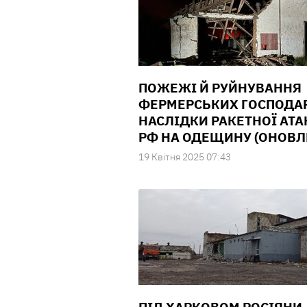
ПОЖЕЖІ Й РУЙНУВАННЯ
ФЕРМЕРСЬКИХ ГОСПОДАР
НАСЛІДКИ РАКЕТНОЇ АТА
РФ НА ОДЕЩИНУ (ОНОВЛ
19 Квiтня 2025 07:43