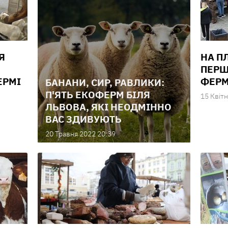
Я
НА П
ПЕРШ
ЕРМІ
ФЕРМ
БАНАНИ, СИР, РАВЛИКИ:
П'ЯТЬ ЕКОФЕРМ БІЛЯ
15 Квiтн
ЛЬВОВА, ЯКІ НЕОДМІННО
ВАС ЗДИВУЮТЬ
20 Травня 2022 20:39