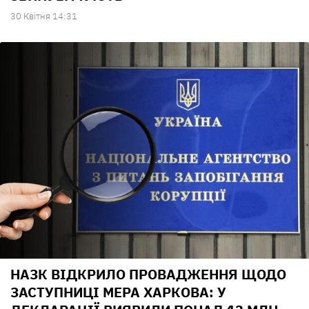
30 Квiтня 14:31
НАЗК ВІДКРИЛО ПРОВАДЖЕННЯ ЩОДО
ЗАСТУПНИЦІ МЕРА ХАРКОВА: У