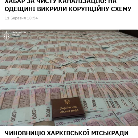
ХАБАР ЗА ЧИСТУ КАНАЛІЗАЦІЮ: НА
ОДЕЩИНІ ВИКРИЛИ КОРУПЦІЙНУ СХЕМУ
11 Березня 18:54
ЧИНОВНИЦЮ ХАРКІВСЬКОЇ МІСЬКРАДИ