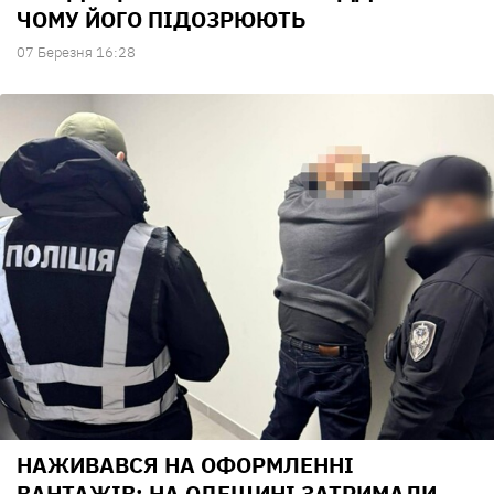
ЧОМУ ЙОГО ПІДОЗРЮЮТЬ
07 Березня 16:28
НАЖИВАВСЯ НА ОФОРМЛЕННІ
ВАНТАЖІВ: НА ОДЕЩИНІ ЗАТРИМАЛИ