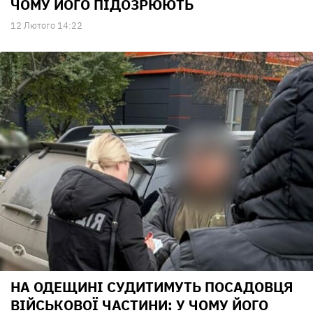
ЧОМУ ЙОГО ПІДОЗРЮЮТЬ
12 Лютого 14:22
НА ОДЕЩИНІ СУДИТИМУТЬ ПОСАДОВЦЯ
ВІЙСЬКОВОЇ ЧАСТИНИ: У ЧОМУ ЙОГО