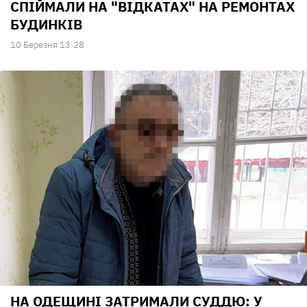
СПІЙМАЛИ НА "ВІДКАТАХ" НА РЕМОНТАХ
БУДИНКІВ
10 Березня 13:28
НА ОДЕЩИНІ ЗАТРИМАЛИ СУДДЮ: У