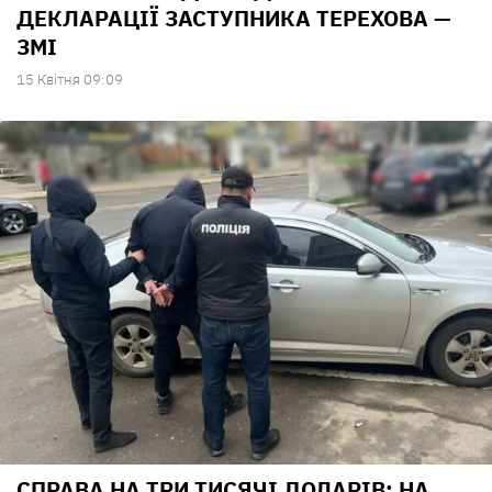
ДЕКЛАРАЦІЇ ЗАСТУПНИКА ТЕРЕХОВА —
ЗМІ
15 Квiтня 09:09
СПРАВА НА ТРИ ТИСЯЧІ ДОЛАРІВ: НА