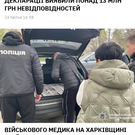
ДЕКЛАРАЦІЇ ВИЯВИЛИ ПОНАД 13 МЛН
ГРН НЕВІДПОВІДНОСТЕЙ
24 Квiтня 16:58
ВІЙСЬКОВОГО МЕДИКА НА ХАРКІВЩИНІ