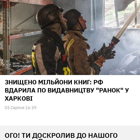
ЗНИЩЕНО МІЛЬЙОНИ КНИГ: РФ
ВДАРИЛА ПО ВИДАВНИЦТВУ "РАНОК" У
ХАРКОВІ
03 Серпня 16:39
ОГО! ТИ ДОСКРОЛИВ ДО НАШОГО