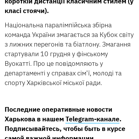
короткій дистанції класичним стилем (у
класі стоячи).
Національна паралімпійська збірна
команда України змагається за Кубок світу
з лижних перегонів та біатлону. Змагання
стартували 10 грудня у фінському
Вуокатті. Про це повідомляють у
департаменті у справах сім'ї, молоді та
спорту Харківської міської ради.
Последние оперативные новости
Харькова в нашем
Telegram-канале
.
Подписывайтесь, чтобы быть в курсе
самой важной информации