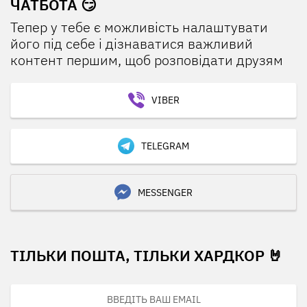
ЧАТБОТА 😏
Тепер у тебе є можливість налаштувати
його під себе і дізнаватися важливий
контент першим, щоб розповідати друзям
VIBER
TELEGRAM
MESSENGER
ТІЛЬКИ ПОШТА, ТІЛЬКИ ХАРДКОР 🤘