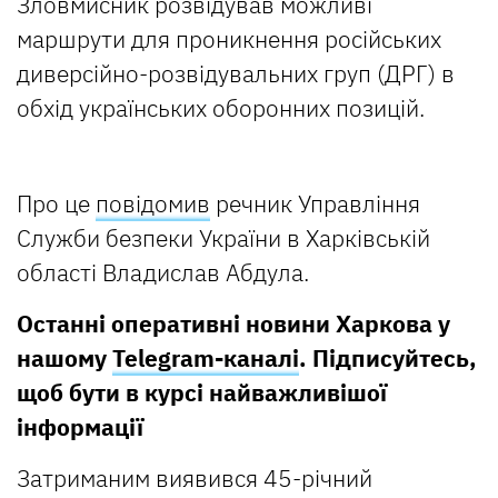
Зловмисник розвідував можливі
маршрути для проникнення російських
диверсійно-розвідувальних груп (ДРГ) в
обхід українських оборонних позицій.
Про це
повідомив
речник Управління
Служби безпеки України в Харківській
області Владислав Абдула.
Останні оперативні новини Харкова у
нашому
Telegram-каналі
. Підписуйтесь,
щоб бути в курсі найважливішої
інформації
Затриманим виявився 45-річний