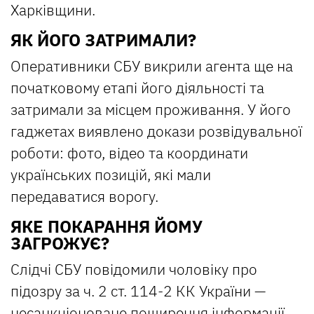
Харківщини.
ЯК ЙОГО ЗАТРИМАЛИ?
Оперативники СБУ викрили агента ще на
початковому етапі його діяльності та
затримали за місцем проживання. У його
гаджетах виявлено докази розвідувальної
роботи: фото, відео та координати
українських позицій, які мали
передаватися ворогу.
ЯКЕ ПОКАРАННЯ ЙОМУ
ЗАГРОЖУЄ?
Слідчі СБУ повідомили чоловіку про
підозру за ч. 2 ст. 114-2 КК України —
несанкціоноване поширення інформації