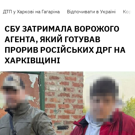
ДТП у Харкові на Гагаріна
Відпочивати в Україні
Коро
СБУ ЗАТРИМАЛА ВОРОЖОГО
АГЕНТА, ЯКИЙ ГОТУВАВ
ПРОРИВ РОСІЙСЬКИХ ДРГ НА
ХАРКІВЩИНІ