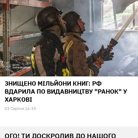
ЗНИЩЕНО МІЛЬЙОНИ КНИГ: РФ
ВДАРИЛА ПО ВИДАВНИЦТВУ "РАНОК" У
ХАРКОВІ
03 Серпня 16:39
ОГО! ТИ ДОСКРОЛИВ ДО НАШОГО