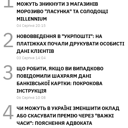
МОЖУТЬ ЗНИКНУТИ З МАГАЗИНІВ
МОРОЗИВО "ЛАСУНКА" ТА СОЛОДОЩІ
MILLENNIUM
04 Серпня 20:15
НОВОВВЕДЕННЯ В "УКРПОШТІ": НА
ПЛАТІЖКАХ ПОЧАЛИ ДРУКУВАТИ ОСОБИСТІ
ДАНІ КЛІЄНТІВ
03 Серпня 14:04
ЩО РОБИТИ, ЯКЩО ВИ ВИПАДКОВО
ПОВІДОМИЛИ ШАХРАЯМ ДАНІ
БАНКІВСЬКОЇ КАРТКИ: ПОКРОКОВА
ІНСТРУКЦІЯ
06 Серпня 10:08
ЧИ МОЖУТЬ В УКРАЇНІ ЗМЕНШИТИ ОКЛАД
АБО СКАСУВАТИ ПРЕМІЮ ЧЕРЕЗ "ВАЖКІ
ЧАСИ": ПОЯСНЕННЯ АДВОКАТА