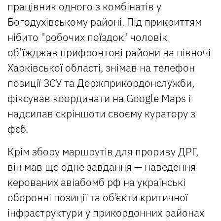
працівник одного з комбінатів у
Богодухівському районі. Під прикриттям
нібито "робочих поїздок" чоловік
об’їжджав прифронтові райони на півночі
Харківської області, знімав на телефон
позиції ЗСУ та Держприкордонслужби,
фіксував координати на Google Maps і
надсилав скріншоти своєму куратору з
фсб.
Крім збору маршрутів для прориву ДРГ,
він мав ще одне завдання — наведення
керованих авіабомб рф на українські
оборонні позиції та об’єкти критичної
інфраструктури у прикордонних районах