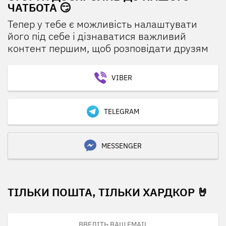
ЧАТБОТА 😏
Тепер у тебе є можливість налаштувати
його під себе і дізнаватися важливий
контент першим, щоб розповідати друзям
VIBER
TELEGRAM
MESSENGER
ТІЛЬКИ ПОШТА, ТІЛЬКИ ХАРДКОР 🤘