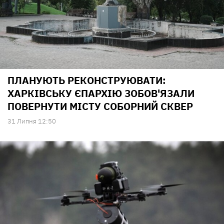
ПЛАНУЮТЬ РЕКОНСТРУЮВАТИ:
ХАРКІВСЬКУ ЄПАРХІЮ ЗОБОВ'ЯЗАЛИ
ПОВЕРНУТИ МІСТУ СОБОРНИЙ СКВЕР
31 Липня 12:50