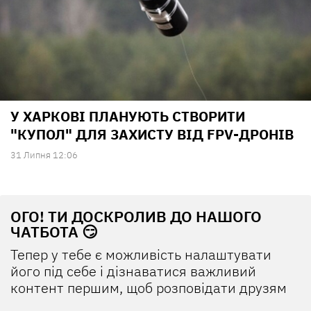
У ХАРКОВІ ПЛАНУЮТЬ СТВОРИТИ
"КУПОЛ" ДЛЯ ЗАХИСТУ ВІД FPV-ДРОНІВ
31 Липня 12:06
ОГО! ТИ ДОСКРОЛИВ ДО НАШОГО
ЧАТБОТА 😏
Тепер у тебе є можливість налаштувати
його під себе і дізнаватися важливий
контент першим, щоб розповідати друзям