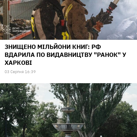
ЗНИЩЕНО МІЛЬЙОНИ КНИГ: РФ
ВДАРИЛА ПО ВИДАВНИЦТВУ "РАНОК" У
ХАРКОВІ
03 Серпня 16:39