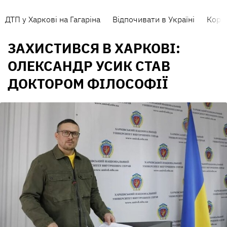
ДТП у Харкові на Гагаріна
Відпочивати в Україні
Коро
ЗАХИСТИВСЯ В ХАРКОВІ:
ОЛЕКСАНДР УСИК СТАВ
ДОКТОРОМ ФІЛОСОФІЇ