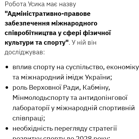
Робота Усика має назву
"Адміністративно-правове
забезпечення міжнародного
співробітництва у сфері фізичної
культури та спорту"
. У ній він
досліджував:
вплив спорту на суспільство, економіку
та міжнародний імідж України;
роль Верховної Ради, Кабміну,
Мінмолодьспорту та антидопінгової
лабораторії у міжнародній спортивній
співпраці;
необхідність перегляду стратегії
розвитку спорту до 2028 року;