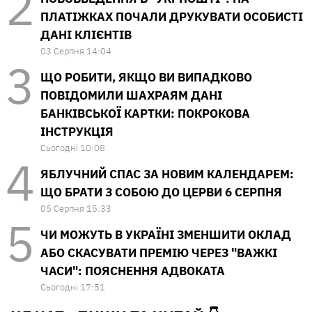
ПЛАТІЖКАХ ПОЧАЛИ ДРУКУВАТИ ОСОБИСТІ
ДАНІ КЛІЄНТІВ
03 Серпня 14:04
ЩО РОБИТИ, ЯКЩО ВИ ВИПАДКОВО
ПОВІДОМИЛИ ШАХРАЯМ ДАНІ
БАНКІВСЬКОЇ КАРТКИ: ПОКРОКОВА
ІНСТРУКЦІЯ
Сьогодні 10:08
ЯБЛУЧНИЙ СПАС ЗА НОВИМ КАЛЕНДАРЕМ:
ЩО БРАТИ З СОБОЮ ДО ЦЕРВИ 6 СЕРПНЯ
05 Серпня 15:33
ЧИ МОЖУТЬ В УКРАЇНІ ЗМЕНШИТИ ОКЛАД
АБО СКАСУВАТИ ПРЕМІЮ ЧЕРЕЗ "ВАЖКІ
ЧАСИ": ПОЯСНЕННЯ АДВОКАТА
Сьогодні 17:51