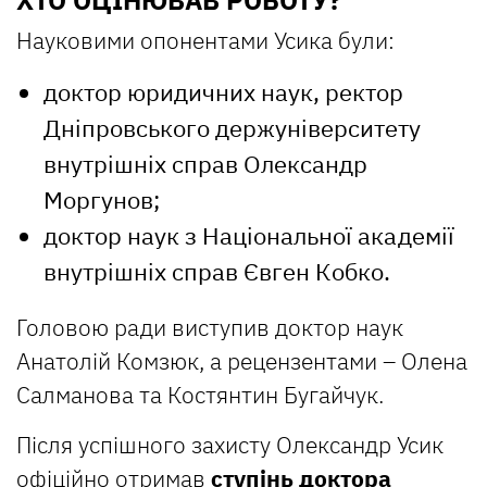
Науковими опонентами Усика були:
доктор юридичних наук, ректор
Дніпровського держуніверситету
внутрішніх справ Олександр
Моргунов;
доктор наук з Національної академії
внутрішніх справ Євген Кобко.
Головою ради виступив доктор наук
Анатолій Комзюк, а рецензентами – Олена
Салманова та Костянтин Бугайчук.
Після успішного захисту Олександр Усик
офіційно отримав
ступінь доктора