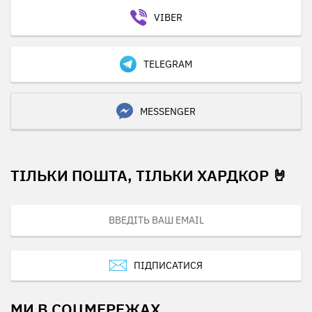
VIBER
TELEGRAM
MESSENGER
ТІЛЬКИ ПОШТА, ТІЛЬКИ ХАРДКОР 🤘
ПІДПИСАТИСЯ
МИ В СОЦМЕРЕЖАХ