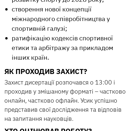
створення нової концепції
міжнародного співробітництва у
спортивній галузі;
ратифікацію кодексів спортивної
етики та арбітражу за прикладом
інших країн.
ЯК ПРОХОДИВ ЗАХИСТ?
Захист дисертації розпочався о 13:00 і
проходив у змішаному форматі – частково
онлайн, частково офлайн. Усик успішно
представив свої дослідження та відповів
на запитання науковців.
ХТО ОЦІНЮВАВ РОБОТУ?