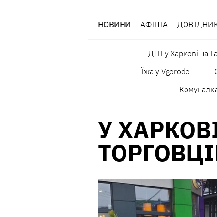
НОВИНИ
АФІША
ДОВІДНИ
ДТП у Харкові на Г
Їжа у Vgorode
Комуналк
У ХАРКОВ
ТОРГОВЦ