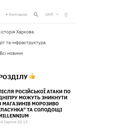
Компанію
UKR
історія Харкова
рт та інфраструктура
Всі новини
 РОЗДІЛУ
ПІСЛЯ РОСІЙСЬКОЇ АТАКИ ПО
ДНІПРУ МОЖУТЬ ЗНИКНУТИ
З МАГАЗИНІВ МОРОЗИВО
"ЛАСУНКА" ТА СОЛОДОЩІ
MILLENNIUM
04 Серпня 20:15