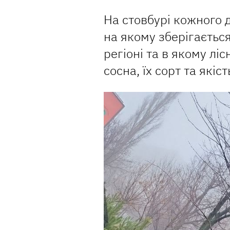
На стовбурі кожного 
на якому зберігається
регіоні та в якому лі
сосна, їх сорт та якіст