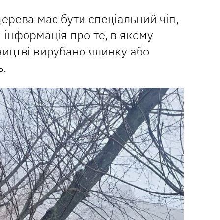
дерева має бути спеціальний чіп,
 інформація про те, в якому
сництві вирубано ялинку або
ь.