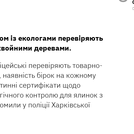
ом із екологами перевіряють
 хвойними деревами.
ліцейські перевіряють товарно-
, наявність бірок на кожному
нтинні сертифікати щодо
ічного контролю для ялинок з
омили у поліції Харківської