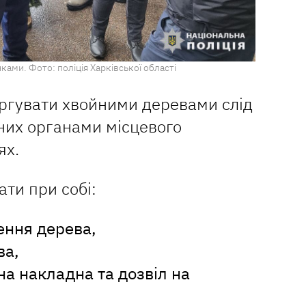
ками. Фото: поліція Харківської області
оргувати хвойними деревами слід
них органами місцевого
ях.
ати при собі:
ення дерева,
ва,
а накладна та дозвіл на