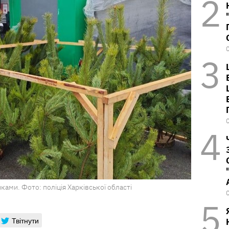
ками. Фото: поліція Харківської області
Твітнути