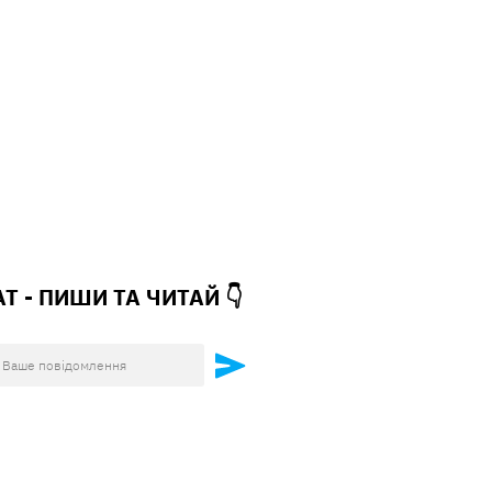
АТ - ПИШИ ТА
ЧИТАЙ 👇