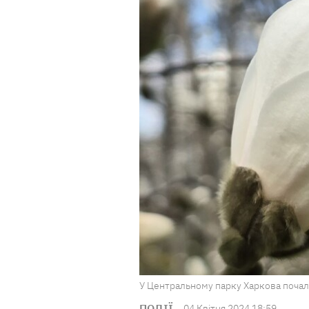
У Центральному парку Харкова почали
ПОДІЇ
04 Квiтня 2024 18:59