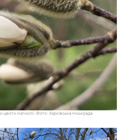
 цвісти магнолії. Фото: Харківська міськрада