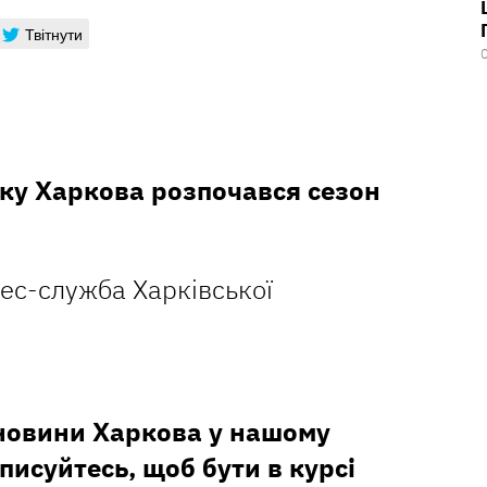
Твітнути
ку Харкова розпочався сезон
ес-служба Харківської
 новини Харкова у нашому
дписуйтесь, щоб бути в курсі