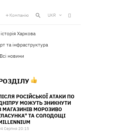
Компанію
UKR
історія Харкова
рт та інфраструктура
Всі новини
 РОЗДІЛУ
ПІСЛЯ РОСІЙСЬКОЇ АТАКИ ПО
ДНІПРУ МОЖУТЬ ЗНИКНУТИ
З МАГАЗИНІВ МОРОЗИВО
"ЛАСУНКА" ТА СОЛОДОЩІ
MILLENNIUM
04 Серпня 20:15