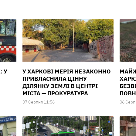
: У
У ХАРКОВІ МЕРІЯ НЕЗАКОННО
МАЙЖ
А
ПРИВЛАСНИЛА ЦІННУ
ХАРК
ДІЛЯНКУ ЗЕМЛІ В ЦЕНТРІ
БЕЗВ
МІСТА — ПРОКУРАТУРА
ПОВН
07 Серпня 11:56
06 Серп