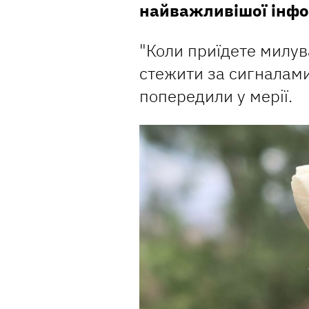
найважливішої інфо
"Коли приїдете милув
стежити за сигналами
попередили у мерії.