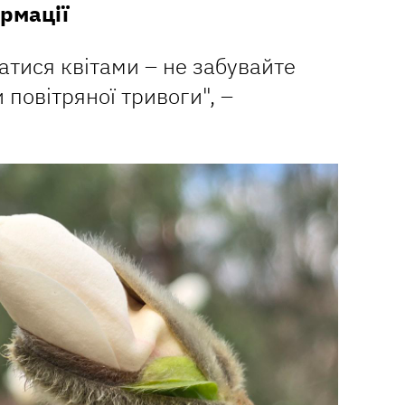
рмації
атися квітами – не забувайте
 повітряної тривоги", –