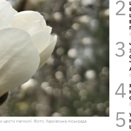
 цвісти магнолії. Фото: Харківська міськрада