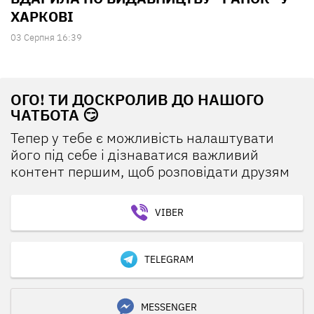
ХАРКОВІ
03 Серпня 16:39
ОГО! ТИ ДОСКРОЛИВ ДО НАШОГО
ЧАТБОТА 😏
Тепер у тебе є можливість налаштувати
його під себе і дізнаватися важливий
контент першим, щоб розповідати друзям
VIBER
TELEGRAM
MESSENGER