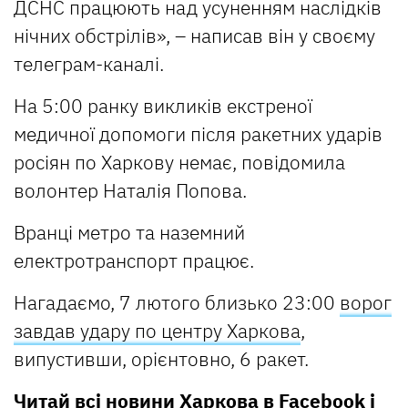
ДСНС працюють над усуненням наслідків
нічних обстрілів», – написав він у своєму
телеграм-каналі.
На 5:00 ранку викликів екстреної
медичної допомоги після ракетних ударів
росіян по Харкову немає, повідомила
волонтер Наталія Попова.
Вранці метро та наземний
електротранспорт працює.
Нагадаємо, 7 лютого близько 23:00
ворог
завдав удару по центру Харкова
,
випустивши, орієнтовно, 6 ракет.
Читай всі новини Харкова в
Facebook
і