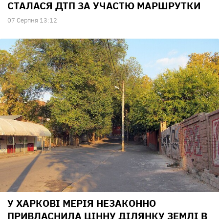
СТАЛАСЯ ДТП ЗА УЧАСТЮ МАРШРУТКИ
07 Серпня 13:12
У ХАРКОВІ МЕРІЯ НЕЗАКОННО
ПРИВЛАСНИЛА ЦІННУ ДІЛЯНКУ ЗЕМЛІ В