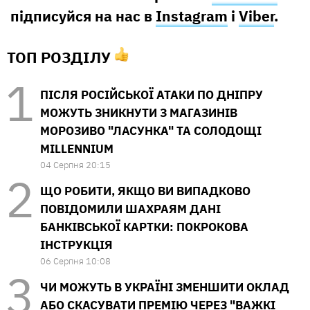
підписуйся на нас в
Instagram
і
Viber
.
ТОП РОЗДІЛУ
ПІСЛЯ РОСІЙСЬКОЇ АТАКИ ПО ДНІПРУ
МОЖУТЬ ЗНИКНУТИ З МАГАЗИНІВ
МОРОЗИВО "ЛАСУНКА" ТА СОЛОДОЩІ
MILLENNIUM
04 Серпня 20:15
ЩО РОБИТИ, ЯКЩО ВИ ВИПАДКОВО
ПОВІДОМИЛИ ШАХРАЯМ ДАНІ
БАНКІВСЬКОЇ КАРТКИ: ПОКРОКОВА
ІНСТРУКЦІЯ
06 Серпня 10:08
ЧИ МОЖУТЬ В УКРАЇНІ ЗМЕНШИТИ ОКЛАД
АБО СКАСУВАТИ ПРЕМІЮ ЧЕРЕЗ "ВАЖКІ