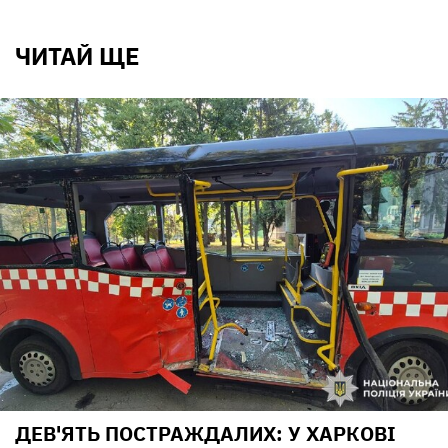
ЧИТАЙ ЩЕ
ДЕВ'ЯТЬ ПОСТРАЖДАЛИХ: У ХАРКОВІ