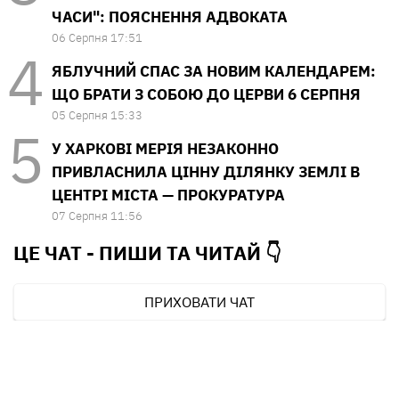
ЧАСИ": ПОЯСНЕННЯ АДВОКАТА
06 Серпня 17:51
ЯБЛУЧНИЙ СПАС ЗА НОВИМ КАЛЕНДАРЕМ:
ЩО БРАТИ З СОБОЮ ДО ЦЕРВИ 6 СЕРПНЯ
05 Серпня 15:33
У ХАРКОВІ МЕРІЯ НЕЗАКОННО
ПРИВЛАСНИЛА ЦІННУ ДІЛЯНКУ ЗЕМЛІ В
ЦЕНТРІ МІСТА — ПРОКУРАТУРА
07 Серпня 11:56
ЦЕ ЧАТ - ПИШИ ТА
ЧИТАЙ 👇
ПРИХОВАТИ ЧАТ