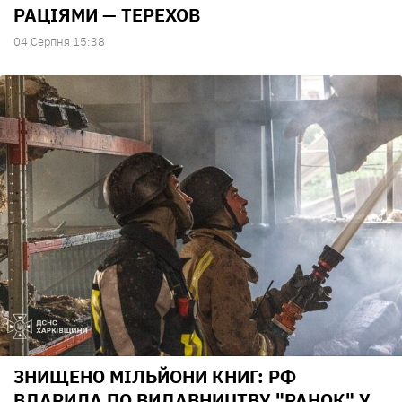
РАЦІЯМИ — ТЕРЕХОВ
04 Серпня 15:38
ЗНИЩЕНО МІЛЬЙОНИ КНИГ: РФ
ВДАРИЛА ПО ВИДАВНИЦТВУ "РАНОК" У