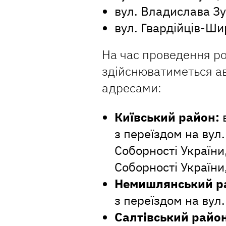
вул. Владислава З
вул. Гвардійців-Ши
На час проведення ро
здійснюватиметься а
адресами:
Київський район:
в
з переїздом на вул.
Соборності України,
Соборності України
Немишлянський р
з переїздом на вул.
Салтівський район