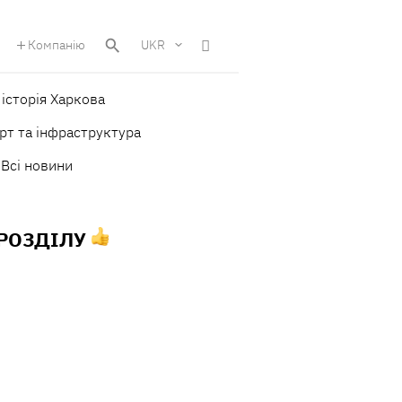
Компанію
UKR
історія Харкова
рт та інфраструктура
Всі новини
 РОЗДІЛУ