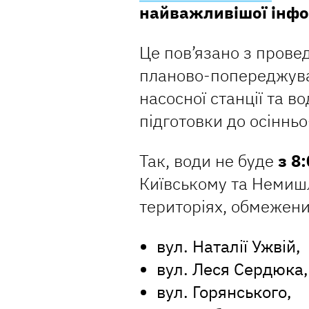
найважливішої інфо
Це пов’язано з прове
планово-попереджува
насосної станції та 
підготовки до осінньо
Так, води не буде
з 8
Київському та Немиш
територіях, обмежени
вул. Наталії Ужвій,
вул. Леся Сердюка,
вул. Горянського,