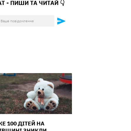
АТ - ПИШИ ТА
ЧИТАЙ 👇
Е 100 ДІТЕЙ НА
ІВЩИНІ ЗНИКЛИ