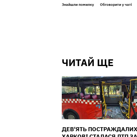
Знайшли помилку
Обговорити у чаті
ЧИТАЙ ЩЕ
ДЕВ'ЯТЬ ПОСТРАЖДАЛИХ
ХАРКОВІ СТАЛАСЯ ДТП З