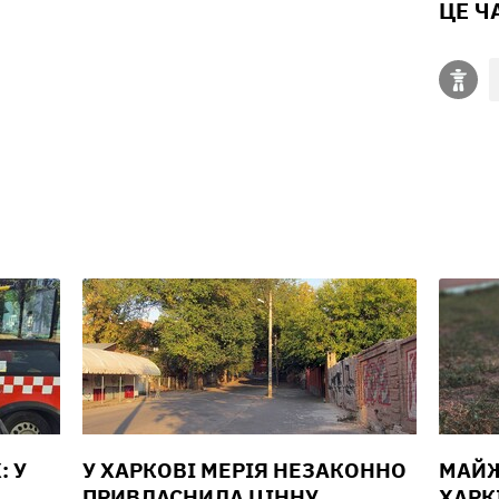
ЦЕ Ч
: У
У ХАРКОВІ МЕРІЯ НЕЗАКОННО
МАЙЖ
А
ПРИВЛАСНИЛА ЦІННУ
ХАРК