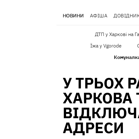
НОВИНИ
АФІША
ДОВІДНИ
ДТП у Харкові на Г
Їжа у Vgorode
Комуналк
У ТРЬОХ 
ХАРКОВА
ВІДКЛЮЧА
АДРЕСИ