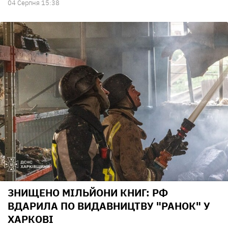
04 Серпня 15:38
ЗНИЩЕНО МІЛЬЙОНИ КНИГ: РФ
ВДАРИЛА ПО ВИДАВНИЦТВУ "РАНОК" У
ХАРКОВІ