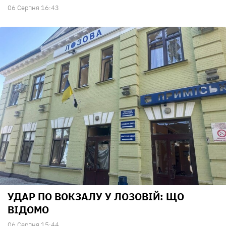
06 Серпня 16:43
УДАР ПО ВОКЗАЛУ У ЛОЗОВІЙ: ЩО
ВІДОМО
06 Серпня 15:44