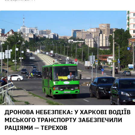
ДРОНОВА НЕБЕЗПЕКА: У ХАРКОВІ ВОДІЇВ
МІСЬКОГО ТРАНСПОРТУ ЗАБЕЗПЕЧИЛИ
РАЦІЯМИ — ТЕРЕХОВ