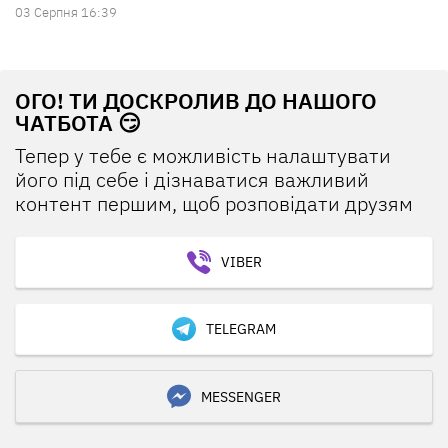
03 Серпня 16:39
ОГО! ТИ ДОСКРОЛИВ ДО НАШОГО
ЧАТБОТА 😏
Тепер у тебе є можливість налаштувати
його під себе і дізнаватися важливий
контент першим, щоб розповідати друзям
VIBER
TELEGRAM
MESSENGER