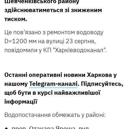
Шевченківського району
здійснюватиметься зі зниженим
тиском.
Це пов'язано з ремонтом водоводу
D=1200 мм на вулиці 23 серпня,
повідомили у КП "Харківводоканал".
Останні оперативні новини Харкова у
нашому
Telegram-каналі
. Підписуйтесь,
щоб бути в курсі найважливішої
інформації
Водопостачання обмежать у районі:
пров. Отакара Яроша, вул.