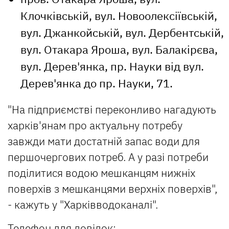
Клочківській, вул. Новоолексіївській,
вул. Джанкойській, вул. Дербентській,
вул. Отакара Яроша, вул. Балакірєва,
вул. Дерев'янка, пр. Науки від вул.
Дерев'янка до пр. Науки, 71.
"На підприємстві переконливо нагадують
харків'янам про актуальну потребу
завжди мати достатній запас води для
першочергових потреб. А у разі потреби
поділитися водою мешканцям нижніх
поверхів з мешканцями верхніх поверхів",
- кажуть у "Харківводоканалі".
Телефон для довідок: