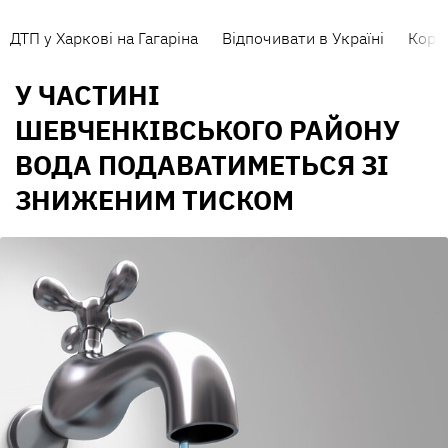
ДТП у Харкові на Гагаріна
Відпочивати в Україні
Коро
У ЧАСТИНІ
ШЕВЧЕНКІВСЬКОГО РАЙОНУ
ВОДА ПОДАВАТИМЕТЬСЯ ЗІ
ЗНИЖЕНИМ ТИСКОМ