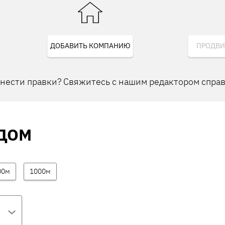
ДОБАВИТЬ КОМПАНИЮ
ПРОДВИ
внести правки? Свяжитесь с нашим редактором спра
ДОМ
00м
1000м