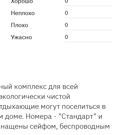
Хорошо
0
Неплохо
0
Плохо
0
Ужасно
0
ный комплекс для всей
экологически чистой
Отдыхающие могут поселиться в
 доме. Номера - "Стандарт" и
оснащены сейфом, беспроводным