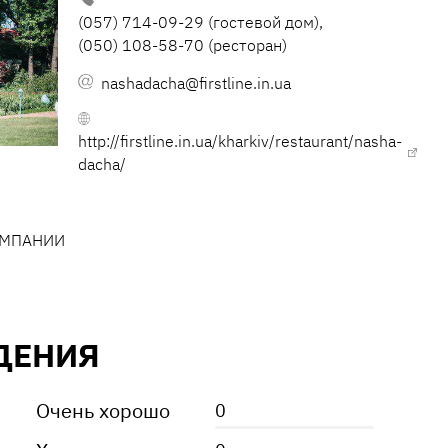
(057) 714-09-29 (гостевой дом),
(050) 108-58-70 (ресторан)
nashadacha@firstline.in.ua
http://firstline.in.ua/kharkiv/restaurant/nasha-
dacha/
ОМПАНИИ
ДЕНИЯ
Очень хорошо
0