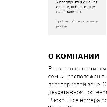
У предприятия еще нет
оценки, либо она еще
не обновилась
* рейтинг работает в тестовом
режиме
О КОМПАНИИ
Ресторанно-гостинич
семьи расположен в 
лесопарковой зоне. 
двухэтажном гостевом
"Люкс". Все номера 