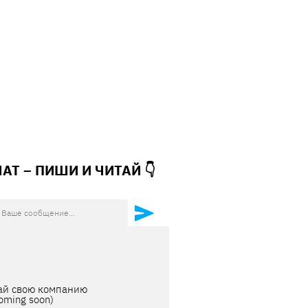
ЧАТ – ПИШИ И
ЧИТАЙ 👇
ай свою компанию
oming soon)