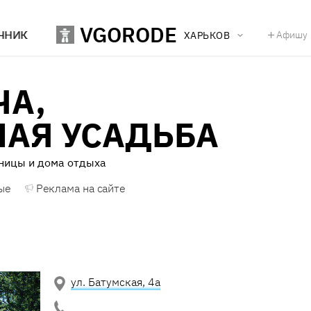
VGORODE
ЧНИК
Афишу
ХАРЬКОВ
ЧА,
НАЯ УСАДЬБА
ницы и дома отдыха
ые
Реклама на сайте
ул. Батумская, 4а