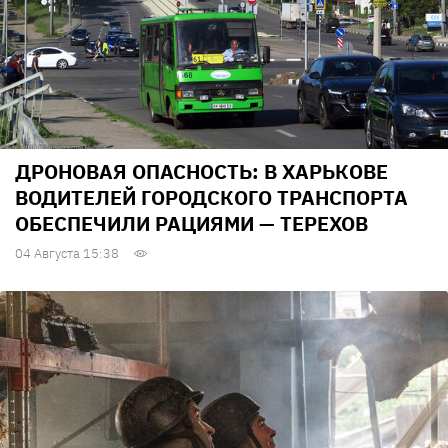
ДРОНОВАЯ ОПАСНОСТЬ: В ХАРЬКОВЕ
ВОДИТЕЛЕЙ ГОРОДСКОГО ТРАНСПОРТА
ОБЕСПЕЧИЛИ РАЦИЯМИ — ТЕРЕХОВ
04 Августа 15:38