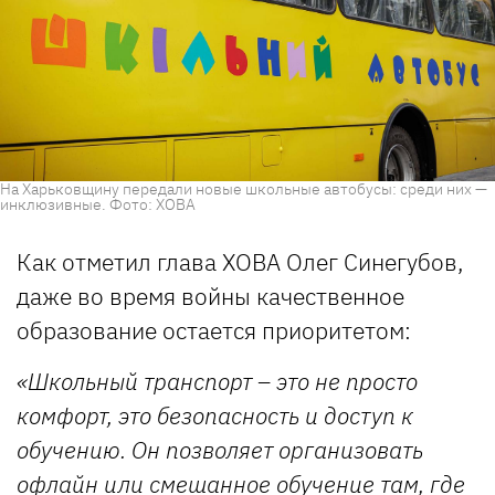
На Харьковщину передали новые школьные автобусы: среди них —
инклюзивные. Фото: ХОВА
Как отметил глава ХОВА Олег Синегубов,
даже во время войны качественное
образование остается приоритетом:
«Школьный транспорт – это не просто
комфорт, это безопасность и доступ к
обучению. Он позволяет организовать
офлайн или смешанное обучение там, где