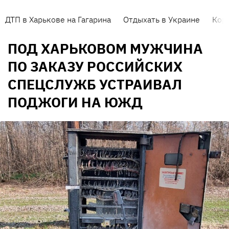
ДТП в Харькове на Гагарина
Отдыхать в Украине
Кор
ПОД ХАРЬКОВОМ МУЖЧИНА
ПО ЗАКАЗУ РОССИЙСКИХ
СПЕЦСЛУЖБ УСТРАИВАЛ
ПОДЖОГИ НА ЮЖД