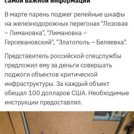
самой важной информации
В марте парень поджег релейные шкафы
на железнодорожных перегонах "Лозовая
– Лимановка", "Лимановка –
Герсевановский", "Златополь – Беляевка".
Представитель российской спецслужбы
предложил ему за деньги совершать
поджоги объектов критической
инфраструктуры. За каждый объект
обещал 100 долларов США. Необходимые
инструкции предоставлял.