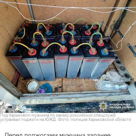
Под Харьковом мужчина по заказу российских спецслужб
устраивал поджоги на ЮЖД. Фото: полиция Харьковской области
Перед поджогами мужчина заранее