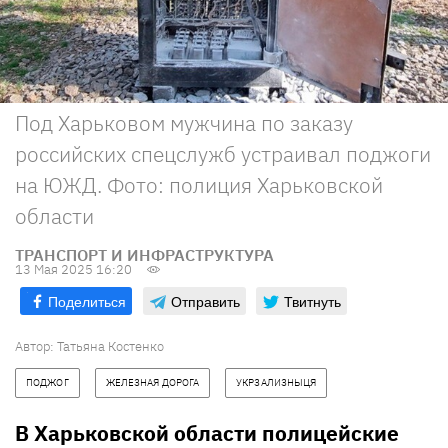
Под Харьковом мужчина по заказу
российских спецслужб устраивал поджоги
на ЮЖД. Фото: полиция Харьковской
области
ТРАНСПОРТ И ИНФРАСТРУКТУРА
13 Мая 2025 16:20
Поделиться
Отправить
Твитнуть
Автор:
Татьяна Костенко
ПОДЖОГ
ЖЕЛЕЗНАЯ ДОРОГА
УКРЗАЛИЗНЫЦЯ
В Харьковской области полицейские