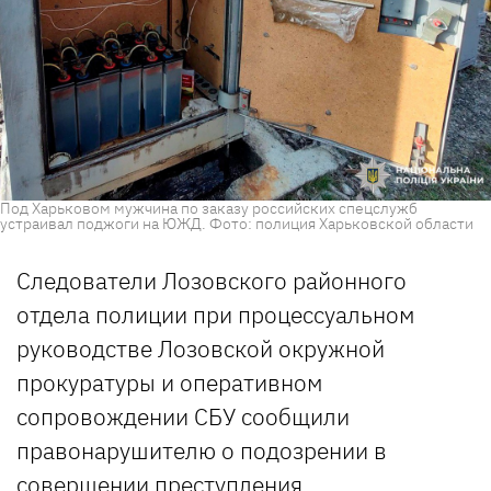
Под Харьковом мужчина по заказу российских спецслужб
устраивал поджоги на ЮЖД. Фото: полиция Харьковской области
Следователи Лозовского районного
отдела полиции при процессуальном
руководстве Лозовской окружной
прокуратуры и оперативном
сопровождении СБУ сообщили
правонарушителю о подозрении в
совершении преступления,