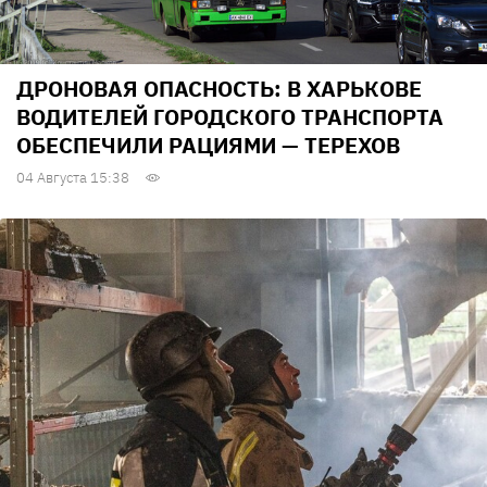
ДРОНОВАЯ ОПАСНОСТЬ: В ХАРЬКОВЕ
ВОДИТЕЛЕЙ ГОРОДСКОГО ТРАНСПОРТА
ОБЕСПЕЧИЛИ РАЦИЯМИ — ТЕРЕХОВ
04 Августа 15:38