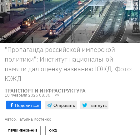
"Пропаганда российской имперской
политики": Институт национальной
памяти дал оценку названию ЮЖД. Фото:
ЮЖД
ТРАНСПОРТ И ИНФРАСТРУКТУРА
10 Февраля 2025 08:36
Поделиться
Отправить
Твитнуть
Автор:
Татьяна Костенко
ПЕРЕИМЕНОВАНИЕ
ЮЖД