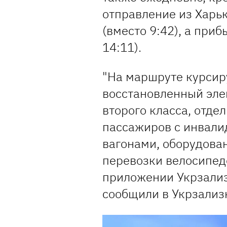
отправление из Харьк
(вместо 9:42), а приб
14:11).
"На маршруте курсир
восстановленный эле
второго класса, отд
пассажиров с инвали
вагонами, оборудова
перевозки велосипедо
приложении Укрзализн
сообщили в Укрзализ