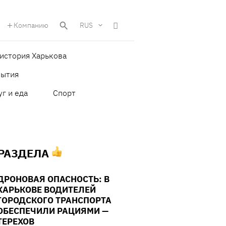
Компанию
RUS
история Харькова
бытия
уг и еда
Спорт
 РАЗДЕЛА
ДРОНОВАЯ ОПАСНОСТЬ: В
ХАРЬКОВЕ ВОДИТЕЛЕЙ
ГОРОДСКОГО ТРАНСПОРТА
ОБЕСПЕЧИЛИ РАЦИЯМИ —
ТЕРЕХОВ