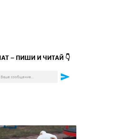
ЧАТ – ПИШИ И
ЧИТАЙ 👇