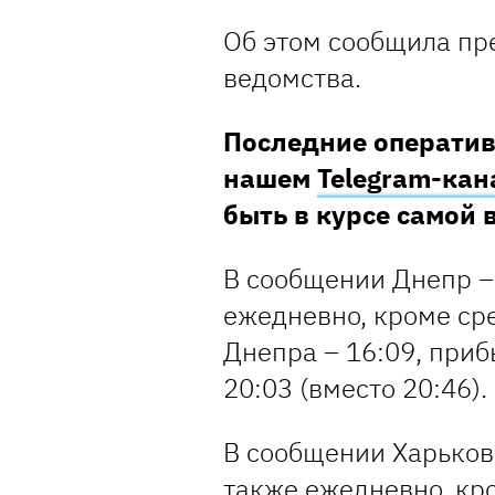
Об этом сообщила пр
ведомства.
Последние оператив
нашем
Telegram-кан
быть в курсе самой
В сообщении Днепр –
ежедневно, кроме ср
Днепра – 16:09, приб
20:03 (вместо 20:46).
В сообщении Харьков
также ежедневно, кро