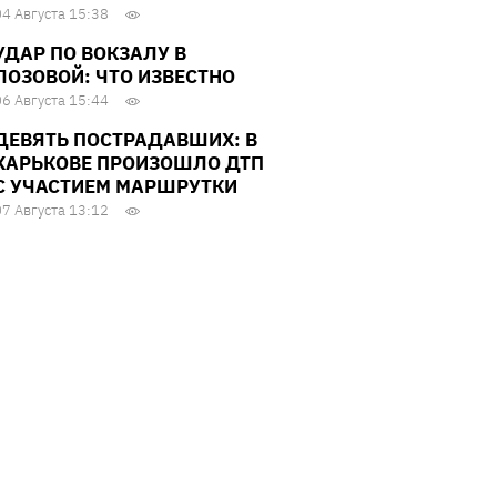
04 Августа 15:38
УДАР ПО ВОКЗАЛУ В
ЛОЗОВОЙ: ЧТО ИЗВЕСТНО
06 Августа 15:44
ДЕВЯТЬ ПОСТРАДАВШИХ: В
ХАРЬКОВЕ ПРОИЗОШЛО ДТП
С УЧАСТИЕМ МАРШРУТКИ
07 Августа 13:12