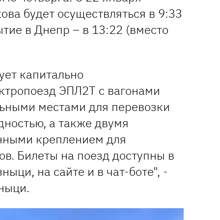
ова будет осуществляться в 9:33
ытие в Днепр – в 13:22 (вместо
ует капитально
ктропоезд ЭПЛ2Т с вагонами
ельными местами для перевозки
дностью, а также двумя
нными креплением для
в. Билеты на поезд доступны в
ыци, на сайте и в чат-боте", -
ныци.