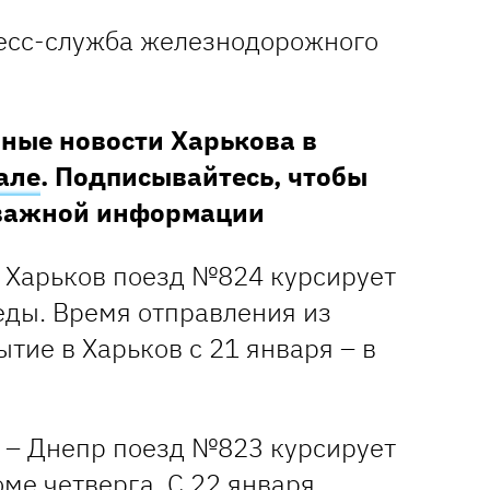
есс-служба железнодорожного
ные новости Харькова в
але
. Подписывайтесь, чтобы
 важной информации
 Харьков поезд №824 курсирует
еды. Время отправления из
ытие в Харьков с 21 января – в
 – Днепр поезд №823 курсирует
ме четверга. С 22 января