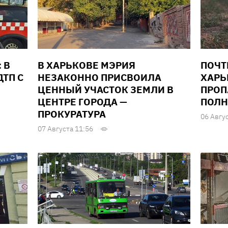
 В
В ХАРЬКОВЕ МЭРИЯ
ПОЧТ
ТП С
НЕЗАКОННО ПРИСВОИЛА
ХАРЬ
ЦЕННЫЙ УЧАСТОК ЗЕМЛИ В
ПРОП
ЦЕНТРЕ ГОРОДА —
ПОЛН
ПРОКУРАТУРА
06 Авгу
07 Августа 11:56