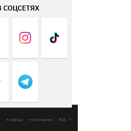
В СОЦСЕТЯХ
Афишу
Компанию
RUS