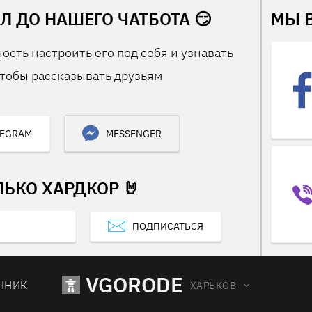
Л ДО НАШЕГО ЧАТБОТА 😏
МЫ 
ость настроить его под себя и узнавать
тобы рассказывать друзьям
LEGRAM
MESSENGER
ЛЬКО ХАРДКОР 🤘
ПОДПИСАТЬСЯ
VGORODE
ЧНИК
ХАРЬКОВ