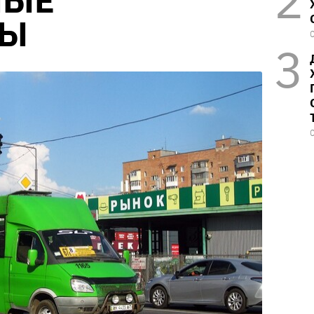
НЫЕ
ТЫ