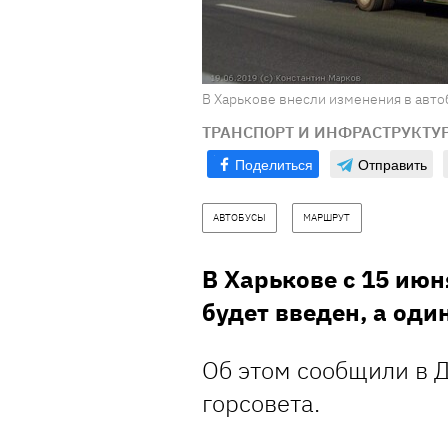
В Харькове внесли изменения в автоб
ТРАНСПОРТ И ИНФРАСТРУКТУ
Поделиться
Отправить
АВТОБУСЫ
МАРШРУТ
В Харькове с 15 ию
будет введен, а один
Об этом сообщили в 
горсовета.