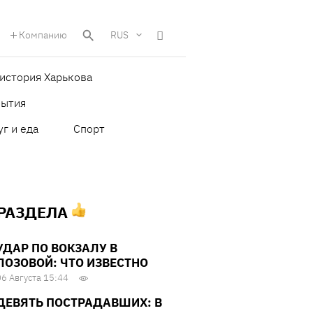
Компанию
RUS
история Харькова
бытия
уг и еда
Спорт
 РАЗДЕЛА
УДАР ПО ВОКЗАЛУ В
ЛОЗОВОЙ: ЧТО ИЗВЕСТНО
06 Августа 15:44
ДЕВЯТЬ ПОСТРАДАВШИХ: В