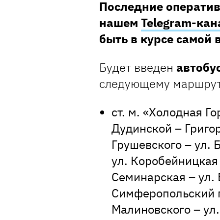
Последние оператив
нашем
Telegram-кан
быть в курсе самой
Будет введен
автобу
следующему маршрут
ст. м. «Холодная Го
Дудинской – Григор
Грушевского – ул. 
ул. Коробейницкая 
Семинарская – ул.
Симферопольский п
Малиновского – ул.