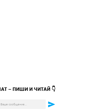
ЧАТ – ПИШИ И
ЧИТАЙ 👇