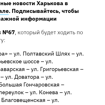
ные новости Харькова в
але
. Подписывайтесь, чтобы
 важной информации
с №67
, который будет ходить по
у:
ра» – ул. Полтавский Шлях – ул.
ьевское шоссе – ул.
Баварская – ул. Григорьевская –
– ул. Доватора – ул.
 Большая Гончаровская –
ереулок – ул. Конева – ул.
 Благовещенская – ул.