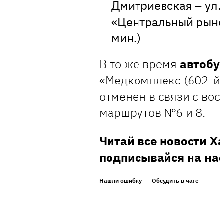
Дмитриевская – ул.
«Центральный рыно
мин.)
В то же время
автоб
«Медкомплекс (602-й 
отменен в связи с в
маршрутов №6 и 8.
Читай все новости 
подписывайся на на
Нашли ошибку
Обсудить в чате