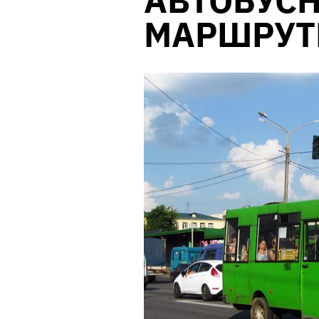
АВТОБУС
МАРШРУ