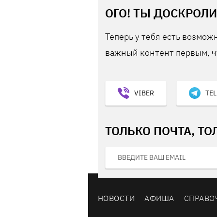
ОГО! ТЫ ДОСКРОЛИ
Теперь у тебя есть возможн
важный контент первым, ч
VIBER
TE
ТОЛЬКО ПОЧТА, ТО
НОВОСТИ
АФИША
СПРАВО