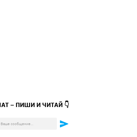
ЧАТ – ПИШИ И
ЧИТАЙ 👇