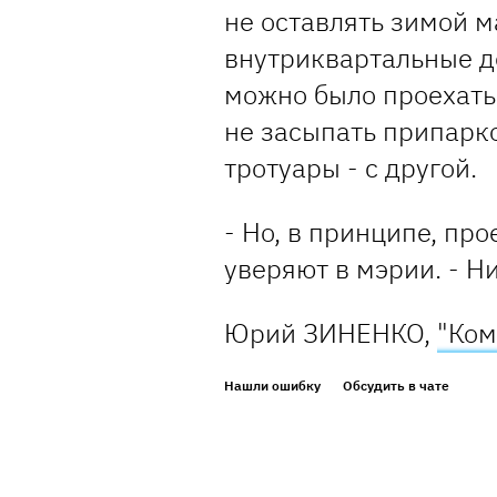
не оставлять зимой м
внутриквартальные д
можно было проехать
не засыпать припарк
тротуары - с другой.
- Но, в принципе, пр
уверяют в мэрии. - Н
Юрий ЗИНЕНКО,
"Ком
Нашли ошибку
Обсудить в чате