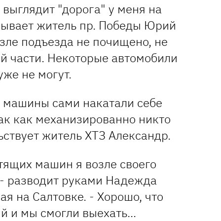
 выглядит "дорога" у меня на
азывает житель пр. Победы Юрий
возле подъезда не почищено, не
ей части. Некоторые автомобили
уже не могут.
а машины сами накатали себе
так как механизированно никто
льствует житель ХТЗ Александр.
тящих машин я возле своего
 - разводит руками Надежда
 на Салтовке. - Хорошо, что
й и мы смогли выехать...