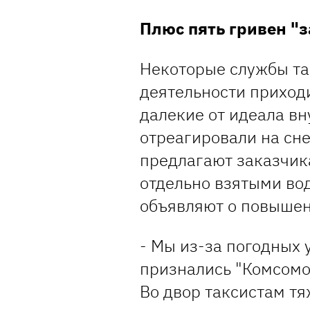
Плюс пять гривен "з
Некоторые службы та
деятельности приход
далекие от идеала в
отреагировали на сн
предлагают заказчик
отдельно взятыми во
объявляют о повышен
- Мы из-за погодных у
признались "Комсомол
Во двор таксистам тя