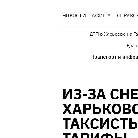
НОВОСТИ
АФИША
СПРАВО
ДТП в Харькове на Г
Еда 
Транспорт и инфра
ИЗ-ЗА СН
ХАРЬКОВ
ТАКСИСТ