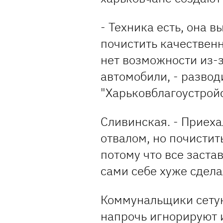
- Техника есть, она в
почистить качествен
нет возможности из-за
автомобили, - развод
"Харьковблагоустрой
Сливинская. - Приеха
отвалом, но почистить
потому что все заст
сами себе хуже сдела
Коммунальщики сетую
напрочь игнорируют 