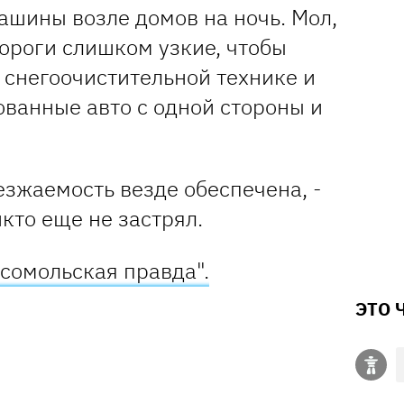
ашины возле домов на ночь. Мол,
ороги слишком узкие, чтобы
 снегоочистительной технике и
ованные авто с одной стороны и
оезжаемость везде обеспечена, -
икто еще не застрял.
сомольская правда".
ЭТО 