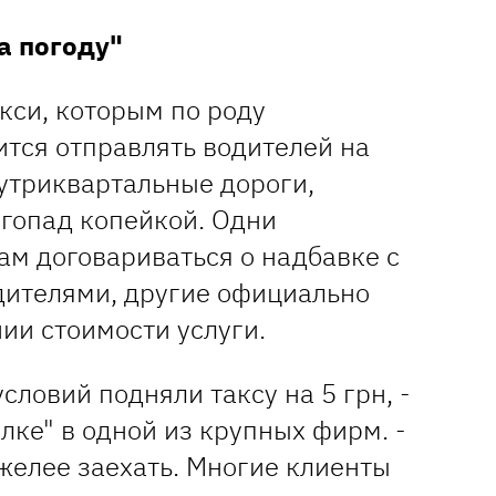
а погоду"
кси, которым по роду
ится отправлять водителей на
нутриквартальные дороги,
егопад копейкой. Одни
ам договариваться о надбавке с
дителями, другие официально
ии стоимости услуги.
словий подняли таксу на 5 грн, -
ке" в одной из крупных фирм. -
желее заехать. Многие клиенты