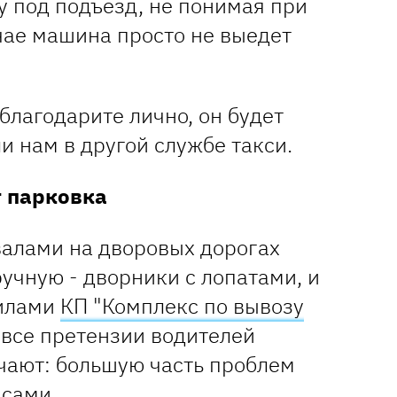
у под подъезд, не понимая при
учае машина просто не выедет
тблагодарите лично, он будет
ли нам в другой службе такси.
т парковка
валами на дворовых дорогах
учную - дворники с лопатами, и
силами
КП "Комплекс по вывозу
а все претензии водителей
ают: большую часть проблем
 сами.