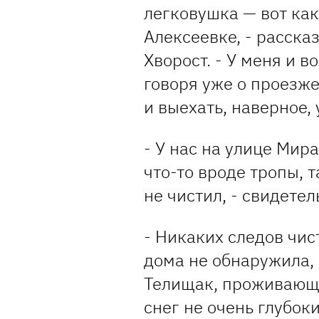
легковушка — вот как
Алексеевке, - расск
Хворост. - У меня и 
говоря уже о проезж
и выехать, наверное, 
- У нас на улице Мир
что-то вроде тропы, 
не чистил, - свидете
- Никаких следов чис
дома не обнаружила,
Телищак, проживающая
снег не очень глубоки