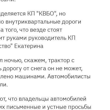
ыделяется КП "КВБО", но
но внутриквартальные дороги
 того, что везде стоят
ит руками руководитель КП
ство" Екатерина
л ночью, скажем, трактор с
 дорогу от снега он не может,
авлено машинами. Автомобилисты
ли.
т, что владельцы автомобилей
их письменные и устные просьбы