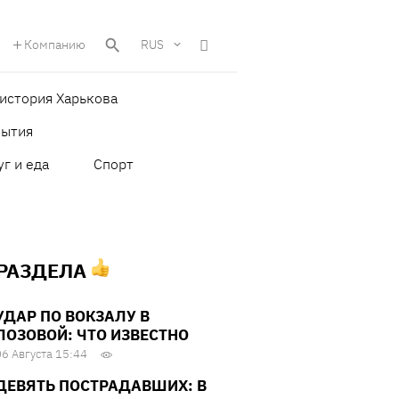
Компанию
RUS
история Харькова
бытия
уг и еда
Спорт
 РАЗДЕЛА
УДАР ПО ВОКЗАЛУ В
ЛОЗОВОЙ: ЧТО ИЗВЕСТНО
06 Августа 15:44
ДЕВЯТЬ ПОСТРАДАВШИХ: В