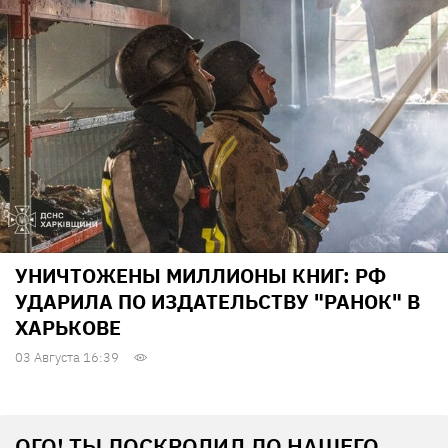
УНИЧТОЖЕНЫ МИЛЛИОНЫ КНИГ: РФ
УДАРИЛА ПО ИЗДАТЕЛЬСТВУ "РАНОК" В
ХАРЬКОВЕ
03 Августа 16:39
ОГО! ТЫ ДОСКРОЛИЛ ДО НАШЕГО