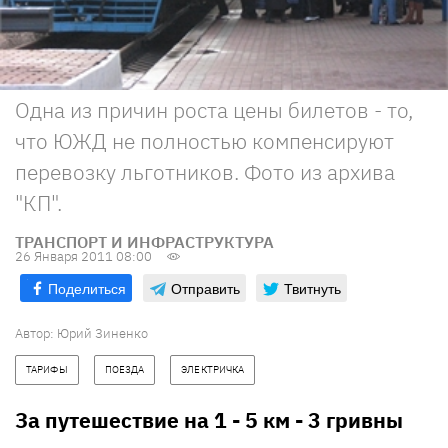
Одна из причин роста цены билетов - то,
что ЮЖД не полностью компенсируют
перевозку льготников. Фото из архива
"КП".
ТРАНСПОРТ И ИНФРАСТРУКТУРА
26 Января 2011 08:00
Поделиться
Отправить
Твитнуть
Автор: Юрий Зиненко
ТАРИФЫ
ПОЕЗДА
ЭЛЕКТРИЧКА
За путешествие на 1 - 5 км - 3 гривны