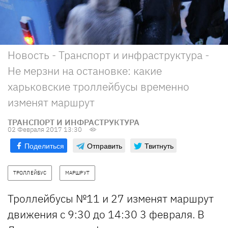
Новость - Транспорт и инфраструктура -
Не мерзни на остановке: какие
харьковские троллейбусы временно
изменят маршрут
ТРАНСПОРТ И ИНФРАСТРУКТУРА
02 Февраля 2017 13:30
Поделиться
Отправить
Твитнуть
ТРОЛЛЕЙБУС
МАРШРУТ
Троллейбусы №11 и 27 изменят маршрут
движения с 9:30 до 14:30 3 февраля. В