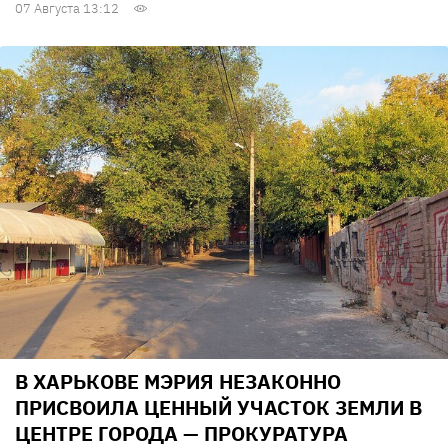
07 Августа 13:12
В ХАРЬКОВЕ МЭРИЯ НЕЗАКОННО
ПРИСВОИЛА ЦЕННЫЙ УЧАСТОК ЗЕМЛИ В
ЦЕНТРЕ ГОРОДА — ПРОКУРАТУРА